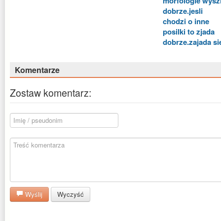
morfologie wysz
dobrze.jesli
chodzi o inne
posilki to zjada
dobrze.zajada si
Komentarze
Zostaw komentarz:
Wyślij
Wyczyść