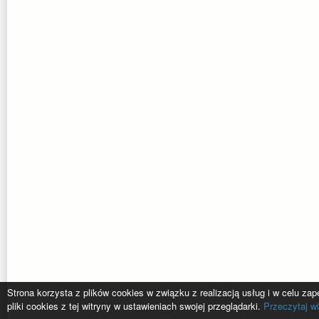
Strona korzysta z plików cookies w związku z realizacją usług i w celu z
pliki cookies z tej witryny w ustawieniach swojej przeglądarki.
Przeczytaj wi