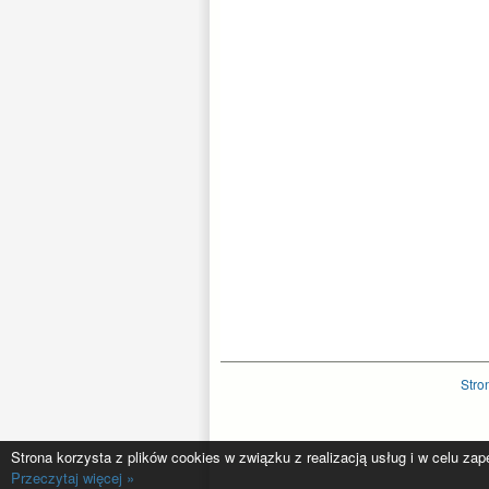
Stro
Strona korzysta z plików cookies w związku z realizacją usług i w celu za
Przeczytaj więcej »