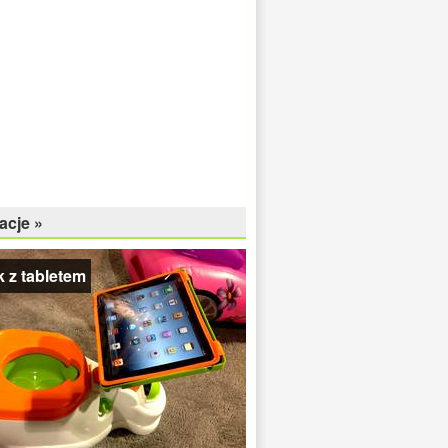
acje »
 z tabletem