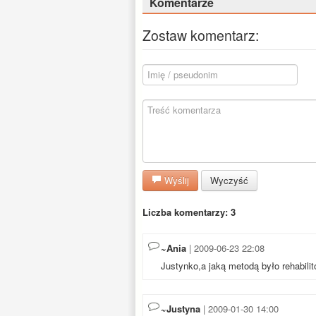
Komentarze
Zostaw komentarz:
Wyślij
Wyczyść
Liczba komentarzy: 3
~Ania
| 2009-06-23 22:08
Justynko,a jaką metodą było rehabili
~Justyna
| 2009-01-30 14:00