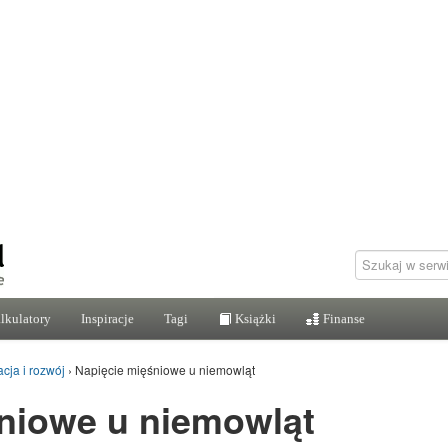
lkulatory
Inspiracje
Tagi
Książki
Finanse
cja i rozwój
›
Napięcie mięśniowe u niemowląt
niowe u niemowląt