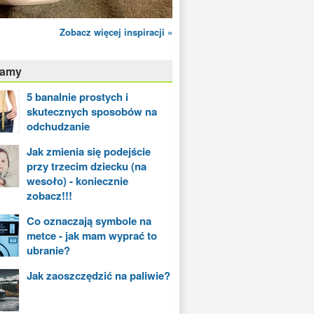
Zobacz więcej inspiracji »
camy
5 banalnie prostych i
skutecznych sposobów na
odchudzanie
Jak zmienia się podejście
przy trzecim dziecku (na
wesoło) - koniecznie
zobacz!!!
Co oznaczają symbole na
metce - jak mam wyprać to
ubranie?
Jak zaoszczędzić na paliwie?