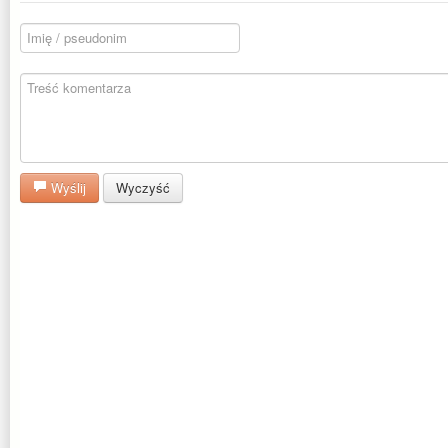
Wyślij
Wyczyść