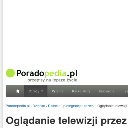
Porady
Pytania
Kalkulatory
Inspiracje
Tag
Poradopedia.pl
›
Dziecko
›
Dziecko - pielęgnacja i rozwój
›
Oglądanie telewizji
Oglądanie telewizji przez