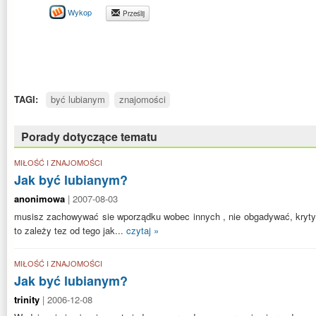
Wykop
Prześlij
TAGI:
być lubianym
znajomości
Porady dotyczące tematu
MIŁOŚĆ I ZNAJOMOŚCI
Jak być lubianym?
anonimowa
| 2007-08-03
musisz zachowywać sie wporządku wobec innych , nie obgadywać, kryty
to zależy tez od tego jak...
czytaj »
MIŁOŚĆ I ZNAJOMOŚCI
Jak być lubianym?
trinity
| 2006-12-08