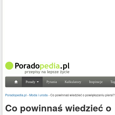
Porady
Pytania
Kalkulatory
Inspiracje
Tag
Poradopedia.pl
›
Moda i uroda
›
Co powinnaś wiedzieć o powiększaniu piersi? 
Co powinnaś wiedzieć o