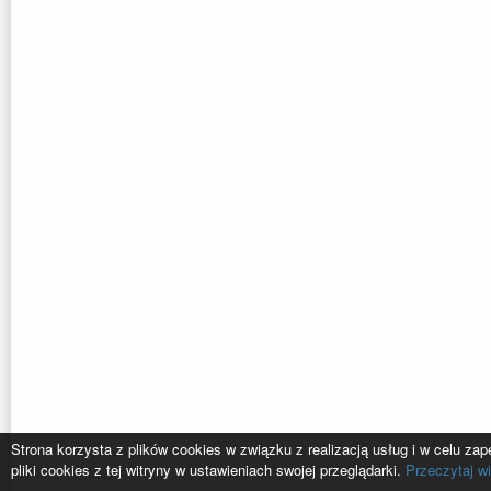
Strona korzysta z plików cookies w związku z realizacją usług i w celu z
pliki cookies z tej witryny w ustawieniach swojej przeglądarki.
Przeczytaj wi