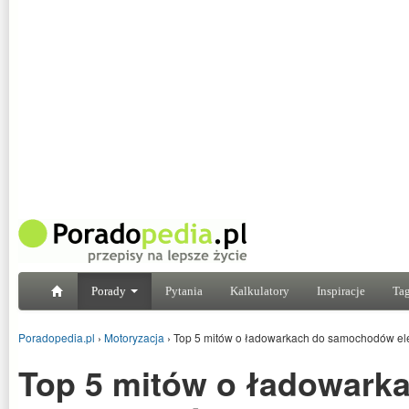
Porady
Pytania
Kalkulatory
Inspiracje
Tag
Poradopedia.pl
›
Motoryzacja
›
Top 5 mitów o ładowarkach do samochodów el
Top 5 mitów o ładowark