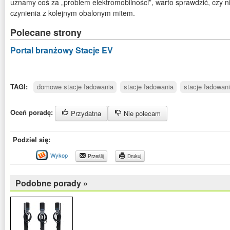
uznamy coś za „problem elektromobilności”, warto sprawdzić, czy 
czynienia z kolejnym obalonym mitem.
Polecane strony
Portal branżowy Stacje EV
TAGI:
domowe stacje ładowania
stacje ładowania
stacje ładowani
Oceń poradę:
Przydatna
Nie polecam
Podziel się:
Wykop
Prześlij
Drukuj
Podobne porady »