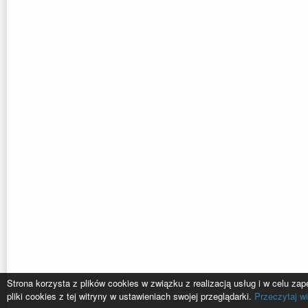
Strona korzysta z plików cookies w związku z realizacją usług i w celu z
pliki cookies z tej witryny w ustawieniach swojej przeglądarki.
Przeczytaj wi