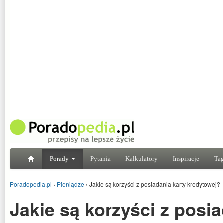
Porady
Pytania
Kalkulatory
Inspiracje
Tag
Poradopedia.pl
›
Pieniądze
›
Jakie są korzyści z posiadania karty kredytowej?
Jakie są korzyści z posia