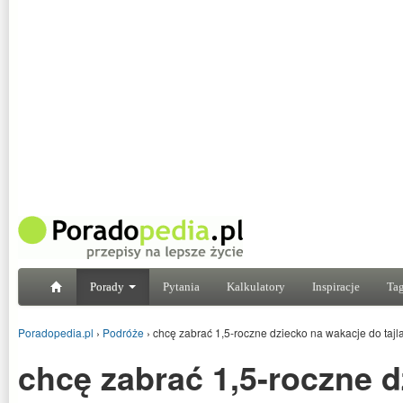
Porady
Pytania
Kalkulatory
Inspiracje
Tag
Poradopedia.pl
›
Podróże
›
chcę zabrać 1,5-roczne dziecko na wakacje do tajla
chcę zabrać 1,5-roczne d