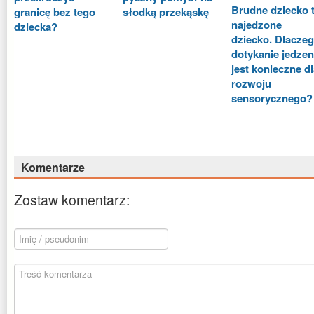
Brudne dziecko 
granicę bez tego
słodką przekąskę
najedzone
dziecka?
dziecko. Dlacze
dotykanie jedzen
jest konieczne d
rozwoju
sensorycznego?
Komentarze
Zostaw komentarz: