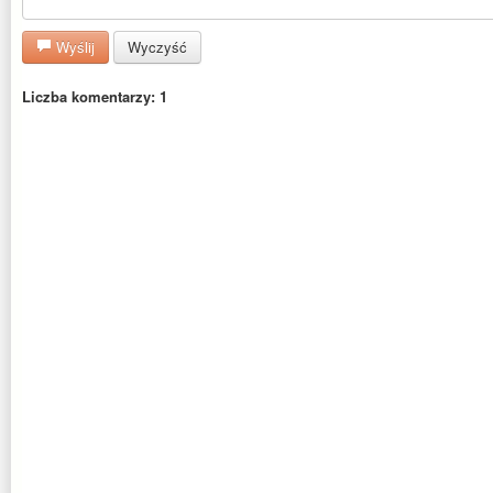
Wyślij
Wyczyść
Liczba komentarzy: 1