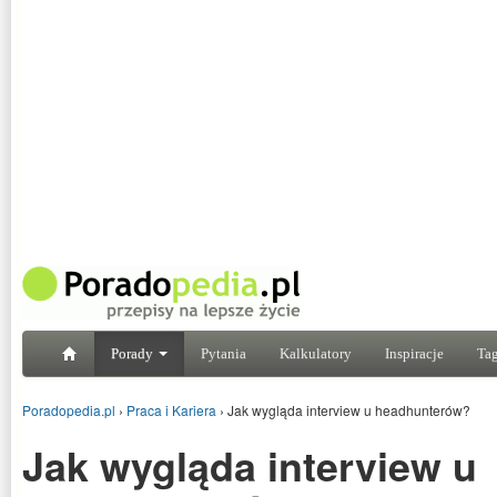
Porady
Pytania
Kalkulatory
Inspiracje
Tag
Poradopedia.pl
›
Praca i Kariera
›
Jak wygląda interview u headhunterów?
Jak wygląda interview u