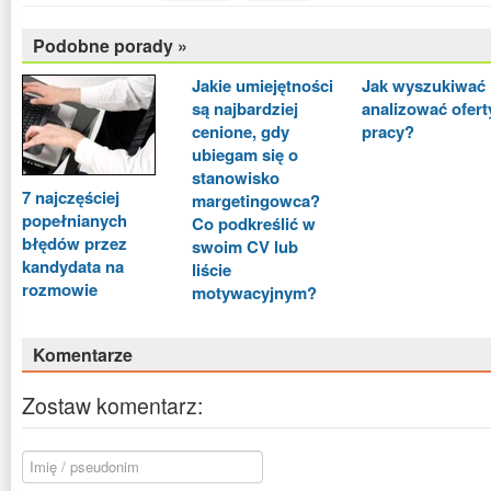
Podobne porady »
Jakie umiejętności
Jak wyszukiwać 
są najbardziej
analizować ofert
cenione, gdy
pracy?
ubiegam się o
stanowisko
7 najczęściej
margetingowca?
popełnianych
Co podkreślić w
błędów przez
swoim CV lub
kandydata na
liście
rozmowie
motywacyjnym?
Komentarze
Zostaw komentarz: