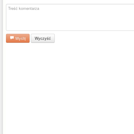
Wyślij
Wyczyść