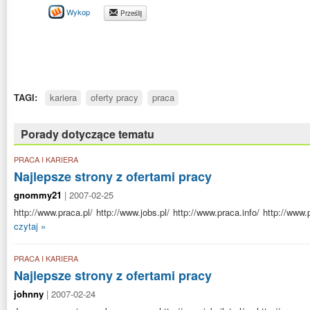
Wykop
Prześlij
TAGI:
kariera
oferty pracy
praca
Porady dotyczące tematu
PRACA I KARIERA
Najlepsze strony z ofertami pracy
gnommy21
| 2007-02-25
http://www.praca.pl/ http://www.jobs.pl/ http://www.praca.info/ http://www.
czytaj »
PRACA I KARIERA
Najlepsze strony z ofertami pracy
johnny
| 2007-02-24