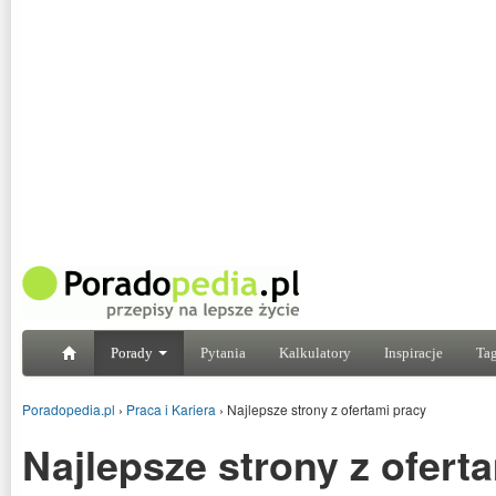
Porady
Pytania
Kalkulatory
Inspiracje
Tag
Poradopedia.pl
›
Praca i Kariera
›
Najlepsze strony z ofertami pracy
Najlepsze strony z ofert