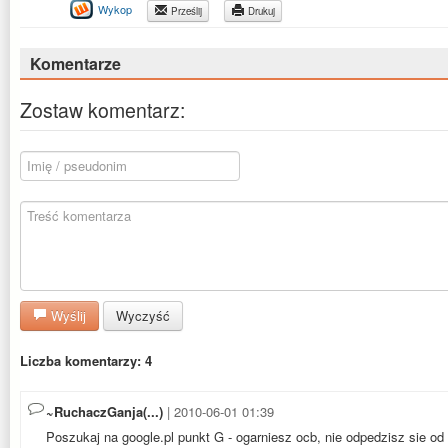
Wykop
Prześlij
Drukuj
Komentarze
Zostaw komentarz:
Wyślij
Wyczyść
Liczba komentarzy: 4
~RuchaczGanja(...)
| 2010-06-01 01:39
Poszukaj na google.pl punkt G - ogarniesz ocb, nie odpedzisz sie od 