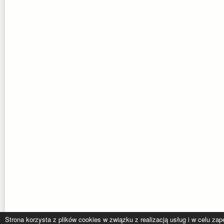
Strona korzysta z plików cookies w związku z realizacją usług i w celu z