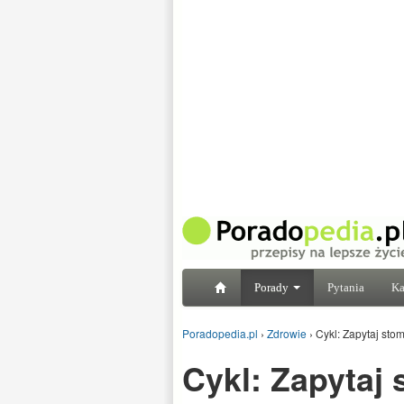
Porady
Pytania
Ka
Poradopedia.pl
›
Zdrowie
›
Cykl: Zapytaj st
Cykl: Zapytaj