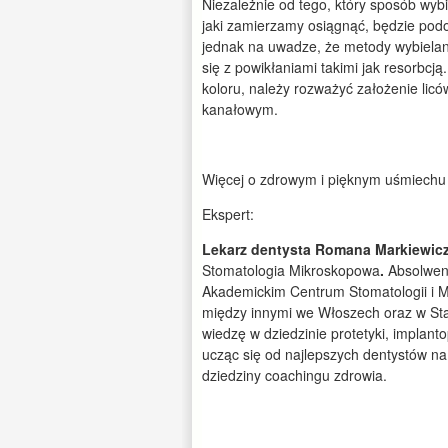
Niezależnie od tego, który sposób wybi
jaki zamierzamy osiągnąć, będzie pod
jednak na uwadze, że metody wybiela
się z powikłaniami takimi jak resorbcją
koloru, należy rozważyć założenie lic
kanałowym.
Więcej o zdrowym i pięknym uśmiechu 
Ekspert:
Lekarz dentysta Romana Markiewicz
Stomatologia Mikroskopowa
.
Absolwen
Akademickim Centrum Stomatologii i M
między innymi we Włoszech oraz w Sta
wiedzę w dziedzinie protetyki, implant
ucząc się od najlepszych dentystów n
dziedziny coachingu zdrowia.