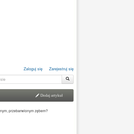
Zaloguj się
Zarejestruj się
Dodaj artykuł
ycznym, przebarwionym zębem?