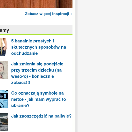
Zobacz więcej inspiracji »
camy
5 banalnie prostych i
skutecznych sposobów na
odchudzanie
Jak zmienia się podejście
przy trzecim dziecku (na
wesoło) - koniecznie
zobacz!!!
Co oznaczają symbole na
metce - jak mam wyprać to
ubranie?
Jak zaoszczędzić na paliwie?