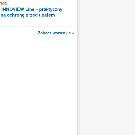
GRÓD
 INNOVIEW Line – praktyczny
 na ochronę przed upałem
Zobacz wszystkie »