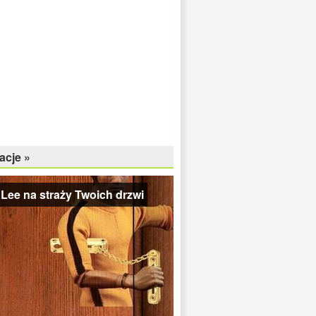
acje »
Lee na straży Twoich drzwi