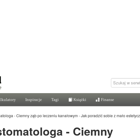
lkulatory
Inspiracje
Tagi
Książki
Finanse
omatologa - Ciemny ząb po leczeniu kanałowym - Jak poradzić sobie z mało estet
 stomatologa - Ciemny