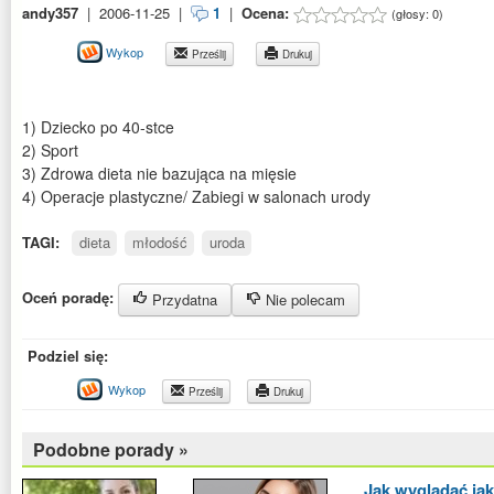
andy357
|
2006-11-25
|
1
|
Ocena:
(głosy:
0
)
Wykop
Prześlij
Drukuj
1) Dziecko po 40-stce
2) Sport
3) Zdrowa dieta nie bazująca na mięsie
4) Operacje plastyczne/ Zabiegi w salonach urody
TAGI:
dieta
młodość
uroda
Oceń poradę:
Przydatna
Nie polecam
Podziel się:
Wykop
Prześlij
Drukuj
Podobne porady »
Jak wyglądać jak