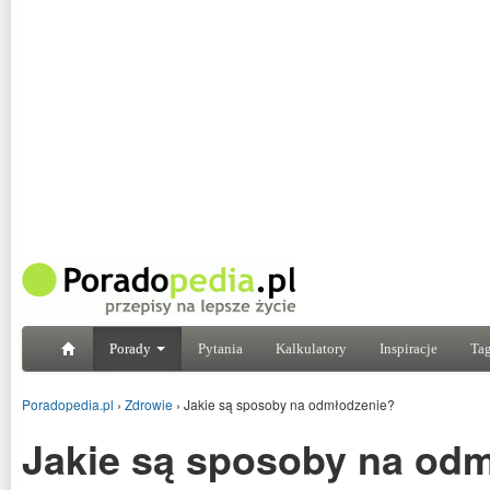
Porady
Pytania
Kalkulatory
Inspiracje
Tag
Poradopedia.pl
›
Zdrowie
›
Jakie są sposoby na odmłodzenie?
Jakie są sposoby na od