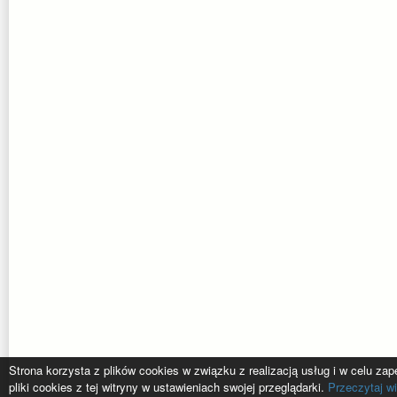
Strona korzysta z plików cookies w związku z realizacją usług i w celu z
pliki cookies z tej witryny w ustawieniach swojej przeglądarki.
Przeczytaj wi