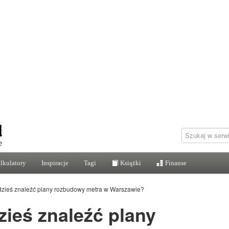
lkulatory
Inspiracje
Tagi
Książki
Finanse
zieś znaleźć plany rozbudowy metra w Warszawie?
ieś znaleźć plany