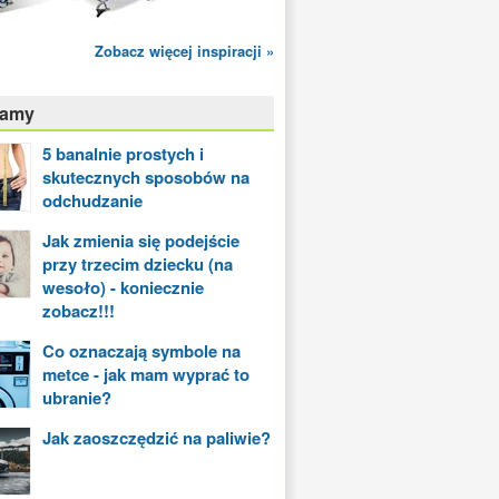
Zobacz więcej inspiracji »
camy
5 banalnie prostych i
skutecznych sposobów na
odchudzanie
Jak zmienia się podejście
przy trzecim dziecku (na
wesoło) - koniecznie
zobacz!!!
Co oznaczają symbole na
metce - jak mam wyprać to
ubranie?
Jak zaoszczędzić na paliwie?