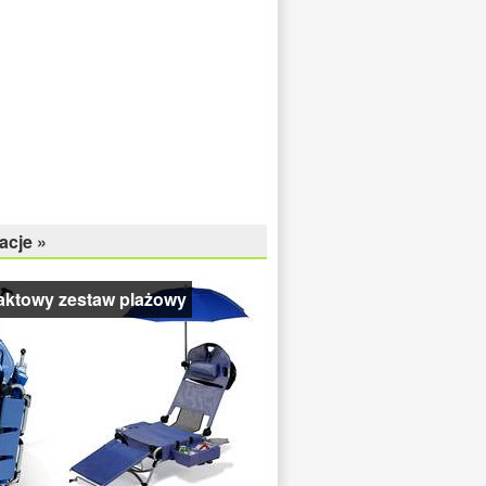
acje »
ktowy zestaw plażowy