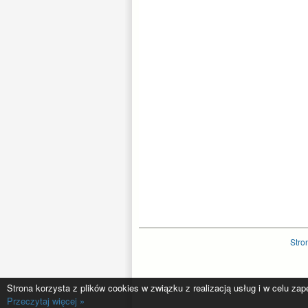
Stro
Strona korzysta z plików cookies w związku z realizacją usług i w celu za
Przeczytaj więcej »