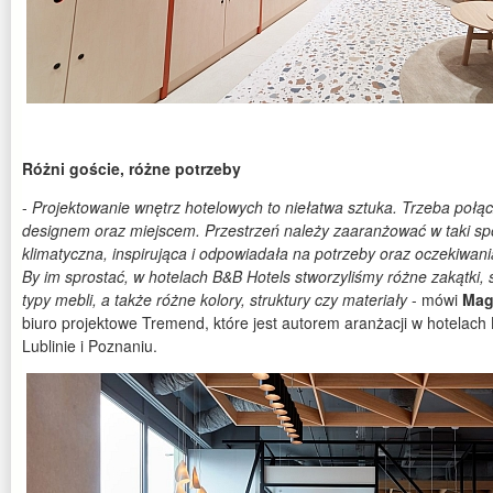
Różni goście, różne potrzeby
-
Projektowanie wnętrz hotelowych to niełatwa sztuka. Trzeba połą
designem oraz miejscem. Przestrzeń należy zaaranżować w taki spo
klimatyczna, inspirująca i odpowiadała na potrzeby oraz oczekiwania
By im sprostać, w hotelach B&B Hotels stworzyliśmy różne zakątki, 
typy mebli, a także różne kolory, struktury czy materiały
- mówi
Mag
biuro projektowe Tremend, które jest autorem aranżacji w hotelac
Lublinie i Poznaniu.