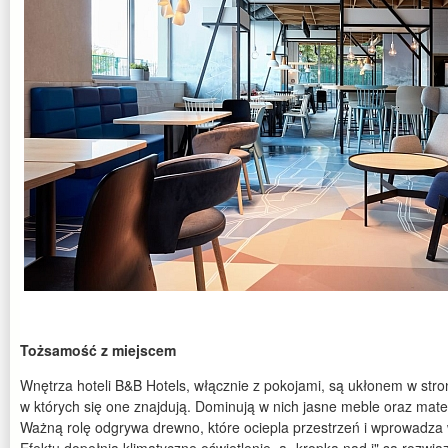
Tożsamość z miejscem
Wnętrza hoteli B&B Hotels, włącznie z pokojami, są ukłonem w stronę
w których się one znajdują. Dominują w nich jasne meble oraz mate
Ważną rolę odgrywa drewno, które ociepla przestrzeń i wprowadz