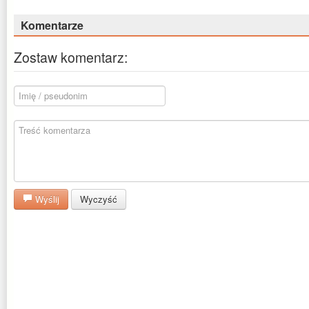
Komentarze
Zostaw komentarz:
Wyślij
Wyczyść