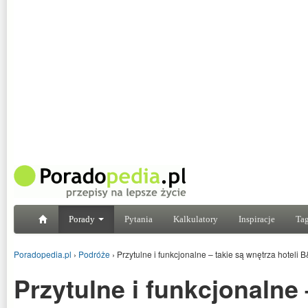
Porady
Pytania
Kalkulatory
Inspiracje
Tag
Poradopedia.pl
›
Podróże
›
Przytulne i funkcjonalne – takie są wnętrza hoteli 
Przytulne i funkcjonalne 