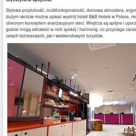
Stylowa przytulność, multifunkcjonalność, domowa atmosfera, ergon
dużym skrócie można opisać wystrój hoteli B&B Hotels w Polsce, r
obecnym konceptem aranżacyjnym sieci. Wnętrza są spójne i upor
goście mogą odnaleźć w nich spokój i harmonię, co przyciaga zar
celach biznesowych, jak i weekendowych turystów.