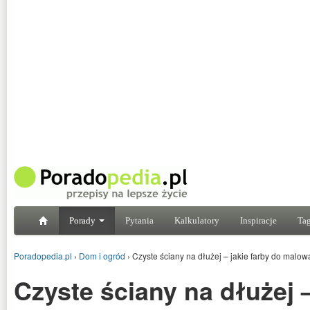
Porady
Pytania
Kalkulatory
Inspiracje
Tag
Poradopedia.pl
›
Dom i ogród
›
Czyste ściany na dłużej – jakie farby do malo
Czyste ściany na dłużej –