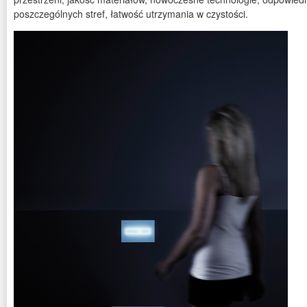
poszczególnych stref, łatwość utrzymania w czystości.