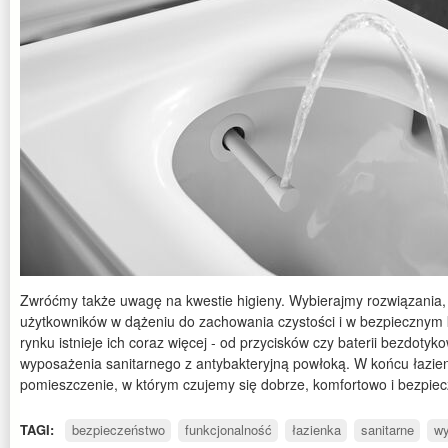
Zwróćmy także uwagę na kwestie higieny. Wybierajmy rozwiązania,
użytkowników w dążeniu do zachowania czystości i w bezpiecznym k
rynku istnieje ich coraz więcej - od przycisków czy baterii bezdoty
wyposażenia sanitarnego z antybakteryjną powłoką. W końcu łazien
pomieszczenie, w którym czujemy się dobrze, komfortowo i bezpiec
TAGI:
bezpieczeństwo
funkcjonalność
łazienka
sanitarne
w