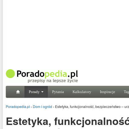
Porady
Pytania
Kalkulatory
Inspiracje
Tag
Poradopedia.pl
›
Dom i ogród
›
Estetyka, funkcjonalność, bezpieczeństwo – u
Estetyka, funkcjonalność