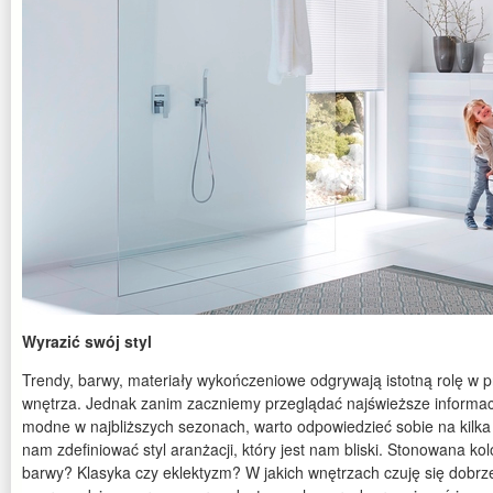
Wyrazić swój styl
Trendy, barwy, materiały wykończeniowe odgrywają istotną rolę w pr
wnętrza. Jednak zanim zaczniemy przeglądać najświeższe informacje
modne w najbliższych sezonach, warto odpowiedzieć sobie na kilka 
nam zdefiniować styl aranżacji, który jest nam bliski. Stonowana ko
barwy? Klasyka czy eklektyzm? W jakich wnętrzach czuję się dobrz