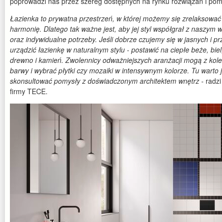
poprowadzi nas przez szereg dostępnych na rynku rozwiązań i pom
Łazienka to prywatna przestrzeń, w której możemy się zrelaksować 
harmonię. Dlatego tak ważne jest, aby jej styl współgrał z naszym 
oraz indywidualne potrzeby. Jeśli dobrze czujemy się w jasnych i 
urządzić łazienkę w naturalnym stylu - postawić na ciepłe beże, biel
drewno i kamień. Zwolennicy odważniejszych aranżacji mogą z kole
barwy i wybrać płytki czy mozaiki w intensywnym kolorze. Tu warto 
skonsultować pomysły z doświadczonym architektem wnętrz -
radz
firmy TECE.