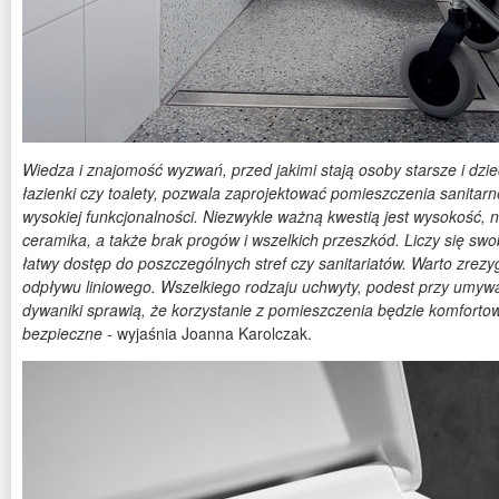
Wiedza i znajomość wyzwań, przed jakimi stają osoby starsze i dzie
łazienki czy toalety, pozwala zaprojektować pomieszczenia sanitarne
wysokiej funkcjonalności. Niezwykle ważną kwestią jest wysokość, n
ceramika, a także brak progów i wszelkich przeszkód. Liczy się sw
łatwy dostęp do poszczególnych stref czy sanitariatów. Warto zrez
odpływu liniowego. Wszelkiego rodzaju uchwyty, podest przy umywal
dywaniki sprawią, że korzystanie z pomieszczenia będzie komforto
bezpieczne -
wyjaśnia Joanna Karolczak.