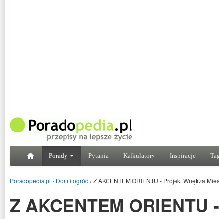
Porady
Pytania
Kalkulatory
Inspiracje
Tag
Poradopedia.pl
›
Dom i ogród
›
Z AKCENTEM ORIENTU - Projekt Wnętrza Mies
Z AKCENTEM ORIENTU - 