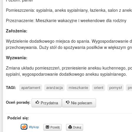
Pomieszczenia: sypialnia, aneks sypialniany, łazienka, salon z an
Przeznaczenie: Mieszkanie wakacyjne i weekendowe dla rodziny
Założenia:
Wydzielenie dodatkowego miejsca do spania. Wygospodarowanie d
przechowywania. Duży stół do spożywania posiłków w większym gr
Wyzwania:
Zmiana układu pomieszczeń, przeniesienie aneksu kuchennego, p
sypialni, wygospodarowanie dodatkowego aneksu sypialnianego.
TAGI:
apartament
aranżacja
mieszkanie
orient
pomysł
pr
Oceń poradę:
Przydatna
Nie polecam
Podziel się:
Wykop
Prześlij
Drukuj