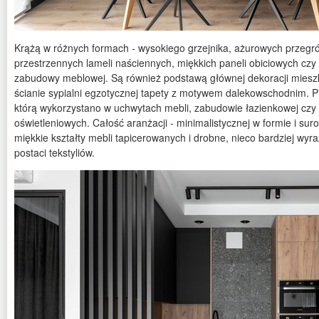
Krążą w różnych formach - wysokiego grzejnika, ażurowych przegró
przestrzennych lameli naściennych, miękkich paneli obiciowych czy p
zabudowy meblowej. Są również podstawą głównej dekoracji miesz
ścianie sypialni egzotycznej tapety z motywem dalekowschodnim. Pi
którą wykorzystano w uchwytach mebli, zabudowie łazienkowej czy
oświetleniowych. Całość aranżacji - minimalistycznej w formie i sur
miękkie kształty mebli tapicerowanych i drobne, nieco bardziej wyra
postaci tekstyliów.