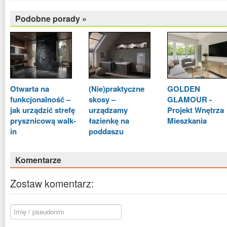
Podobne porady »
Otwarta na
(Nie)praktyczne
GOLDEN
funkcjonalność –
skosy –
GLAMOUR -
jak urządzić strefę
urządzamy
Projekt Wnętrza
prysznicową walk-
łazienkę na
Mieszkania
in
poddaszu
Komentarze
Zostaw komentarz: