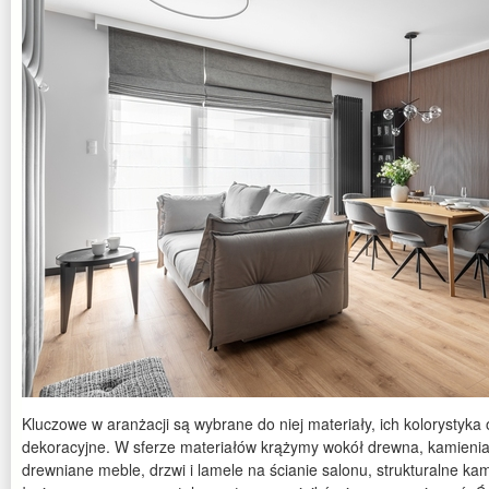
Kluczowe w aranżacji są wybrane do niej materiały, ich kolorystyka
dekoracyjne. W sferze materiałów krążymy wokół drewna, kamienia 
drewniane meble, drzwi i lamele na ścianie salonu, strukturalne ka