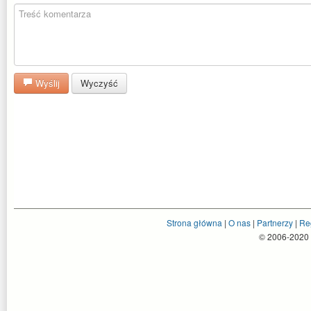
Wyślij
Wyczyść
Strona główna
|
O nas
|
Partnerzy
|
Re
© 2006-2020 