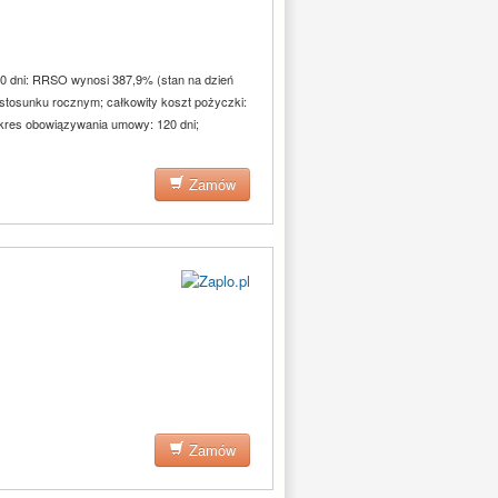
20 dni: RRSO wynosi 387,9% (stan na dzień
 stosunku rocznym; całkowity koszt pożyczki:
 okres obowiązywania umowy: 120 dni;
Zamów
Zamów