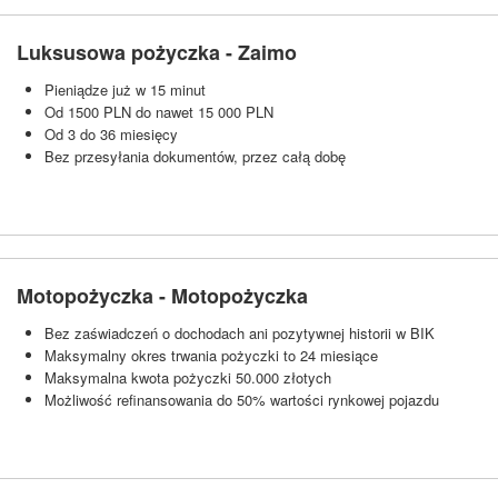
Luksusowa pożyczka - Zaimo
Pieniądze już w 15 minut
Od 1500 PLN do nawet 15 000 PLN
Od 3 do 36 miesięcy
Bez przesyłania dokumentów, przez całą dobę
Motopożyczka - Motopożyczka
Bez zaświadczeń o dochodach ani pozytywnej historii w BIK
Maksymalny okres trwania pożyczki to 24 miesiące
Maksymalna kwota pożyczki 50.000 złotych
Możliwość refinansowania do 50% wartości rynkowej pojazdu