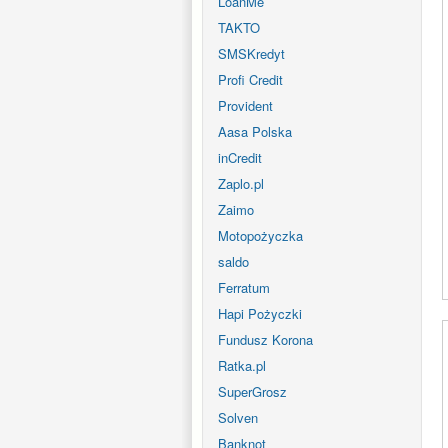
LoanMe
TAKTO
SMSKredyt
Profi Credit
Provident
Aasa Polska
inCredit
Zaplo.pl
Zaimo
Motopożyczka
saldo
Ferratum
Hapi Pożyczki
Fundusz Korona
Ratka.pl
SuperGrosz
Solven
Banknot