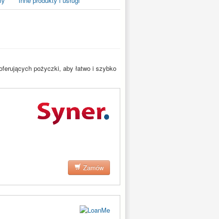
my
Inne produkty i usługi
oferujących pożyczki, aby łatwo i szybko
Zamów