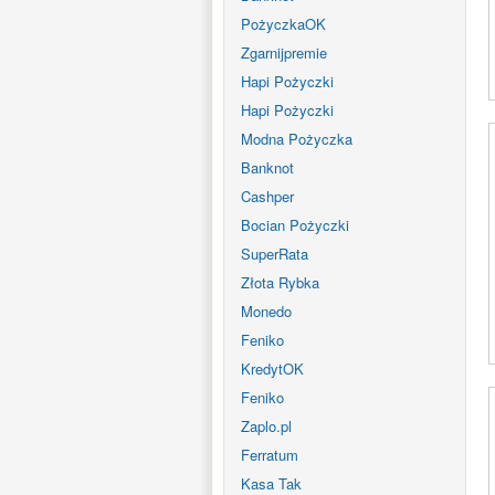
PożyczkaOK
Zgarnijpremie
Hapi Pożyczki
Hapi Pożyczki
Modna Pożyczka
Banknot
Cashper
Bocian Pożyczki
SuperRata
Złota Rybka
Monedo
Feniko
KredytOK
Feniko
Zaplo.pl
Ferratum
Kasa Tak