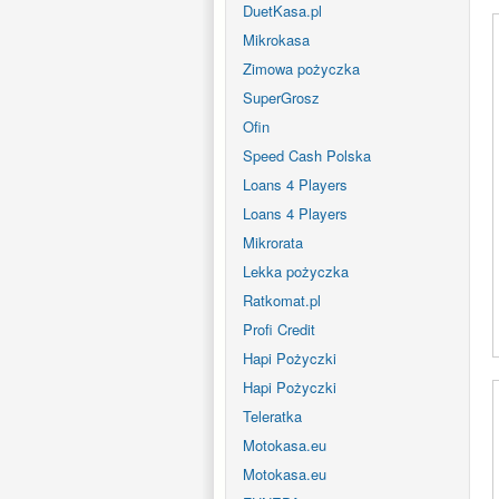
DuetKasa.pl
Mikrokasa
Zimowa pożyczka
SuperGrosz
Ofin
Speed Cash Polska
Loans 4 Players
Loans 4 Players
Mikrorata
Lekka pożyczka
Ratkomat.pl
Profi Credit
Hapi Pożyczki
Hapi Pożyczki
Teleratka
Motokasa.eu
Motokasa.eu