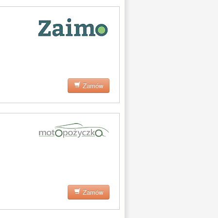
Zamów
Zamów