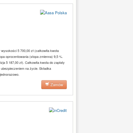
wysokości 5 700,00 zł (całkowita kwota
topa oprocentowania (stopa zmienna) 9,5 %.
izja 5 187,00 zł). Całkowita kwota do zapłaty
m ubezpieczeniem na życie. Składka
 jednorazowo.
Zamów