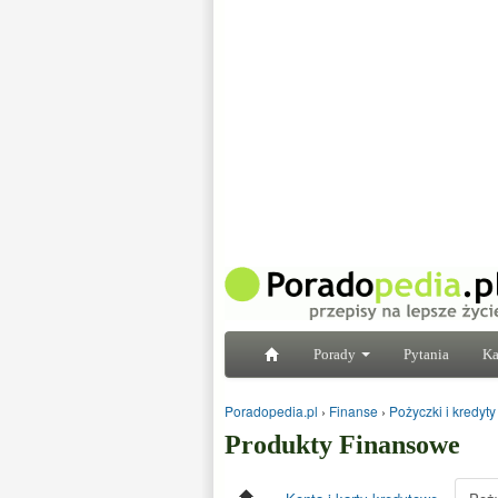
Porady
Pytania
Ka
Poradopedia.pl
›
Finanse
›
Pożyczki i kredyty
Produkty Finansowe