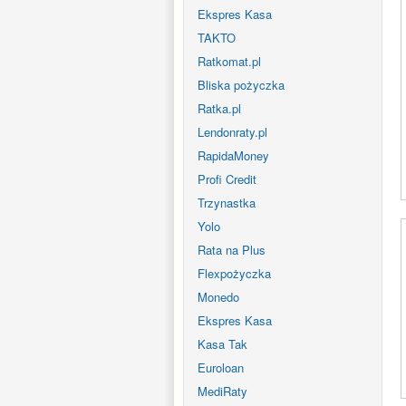
Ekspres Kasa
TAKTO
Ratkomat.pl
Bliska pożyczka
Ratka.pl
Lendonraty.pl
RapidaMoney
Profi Credit
Trzynastka
Yolo
Rata na Plus
Flexpożyczka
Monedo
Ekspres Kasa
Kasa Tak
Euroloan
MediRaty