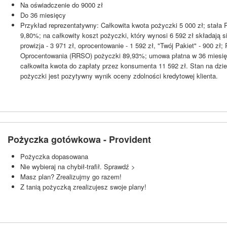
Na oświadczenie do 9000 zł
Do 36 miesięcy
Przykład reprezentatywny: Całkowita kwota pożyczki 5 000 zł; stała
9,80%; na całkowity koszt pożyczki, który wynosi 6 592 zł składają s
prowizja - 3 971 zł, oprocentowanie - 1 592 zł, "Twój Pakiet" - 900 z
Oprocentowania (RRSO) pożyczki 89,93%; umowa płatna w 36 miesięc
całkowita kwota do zapłaty przez konsumenta 11 592 zł. Stan na dzi
pożyczki jest pozytywny wynik oceny zdolności kredytowej klienta.
Pożyczka gotówkowa - Provident
Pożyczka dopasowana
Nie wybieraj na chybił-trafił. Sprawdź >
Masz plan? Zrealizujmy go razem!
Z tanią pożyczką zrealizujesz swoje plany!