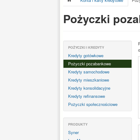
Konta i karty kredytowe
Poży
Pożyczki poz
P
POŻYCZKI I KREDYTY
Kredyty gotówkowe
Pożyczki pozabankowe
Kredyty samochodowe
Kredyty mieszkaniowe
Kredyty konsolidacyjne
Kredyty refinansowe
Pożyczki społecznościowe
PRODUKTY
Syner