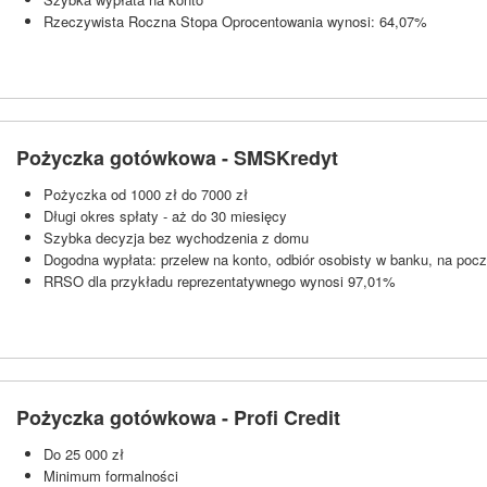
Rzeczywista Roczna Stopa Oprocentowania wynosi: 64,07%
Pożyczka gotówkowa - SMSKredyt
Pożyczka od 1000 zł do 7000 zł
Długi okres spłaty - aż do 30 miesięcy
Szybka decyzja bez wychodzenia z domu
Dogodna wypłata: przelew na konto, odbiór osobisty w banku, na pocz
RRSO dla przykładu reprezentatywnego wynosi 97,01%
Pożyczka gotówkowa - Profi Credit
Do 25 000 zł
Minimum formalności