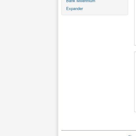
Bank Millennium
Expander