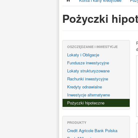
Konta i karty kredytowe
Poży
Pożyczki hipo
OSZCZĘDZANIE I INWESTYCJE
Lokaty i Obligacje
Fundusze inwestycyjne
Lokaty strukturyzowane
Rachunki inwestycyjne
Kredyty odnawialne
Inwestycje alternatywne
Pożyczki hipoteczne
PRODUKTY
Credit Agricole Bank Polska