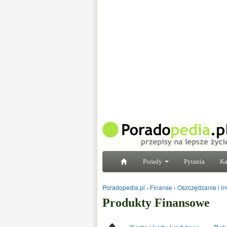
Porady
Pytania
Ka
Poradopedia.pl
›
Finanse
›
Oszczędzanie i in
Produkty Finansowe