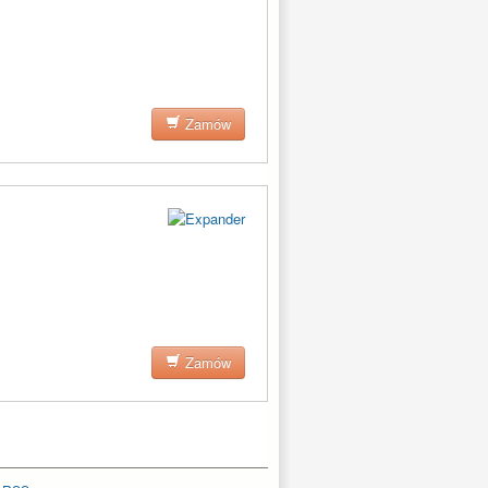
Zamów
Zamów