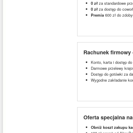
0 zł
za standardowe prze
0 zł
za dostęp do cowor
Premia
600 zł do zdoby
Rachunek firmowy 
Konto, karta i dostęp do
Darmowe przelewy krajo
Dostęp do gotówki za d
Wygodne zakładanie kon
Oferta specjalna n
Obniż koszt zakupu kas