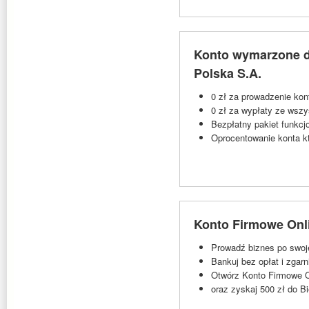
Konto wymarzone dl
Polska S.A.
0 zł za prowadzenie kon
0 zł za wypłaty ze wsz
Bezpłatny pakiet funkc
Oprocentowanie konta któ
Konto Firmowe Onli
Prowadź biznes po swo
Bankuj bez opłat i zgarn
Otwórz Konto Firmowe On
oraz zyskaj 500 zł do Bi