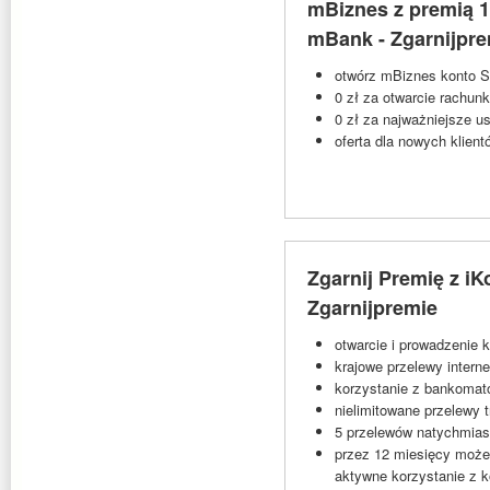
mBiznes z premią 1
mBank - Zgarnijpr
otwórz mBiznes konto St
0 zł za otwarcie rachun
0 zł za najważniejsze u
oferta dla nowych klie
Zgarnij Premię z iK
Zgarnijpremie
otwarcie i prowadzenie 
krajowe przelewy intern
korzystanie z bankomat
nielimitowane przelewy 
5 przelewów natychmiast
przez 12 miesięcy może
aktywne korzystanie z k