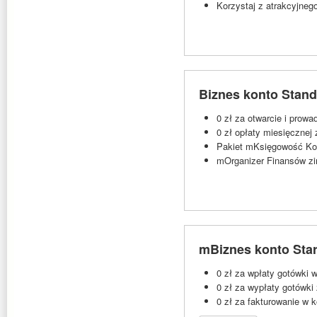
Korzystaj z atrakcyjneg
Biznes konto Stan
0 zł za otwarcie i prow
0 zł opłaty miesięcznej
Pakiet mKsięgowość Kom
mOrganizer Finansów zi
mBiznes konto Star
0 zł za wpłaty gotówki
0 zł za wypłaty gotówk
0 zł za fakturowanie w 