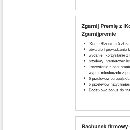
Zgarnij Premię z iK
Zgarnijpremie
iKonto Biznes to 0 zł za
otwarcie i prowadzenie 
wydanie i korzystanie z 
przelewy internetowe: k
korzystanie z bankomat
wypłat miesięcznie z p
5 przelewów europejski
5 przelewów natychmiast
Dodatkowo bonus do 150
Rachunek firmowy -