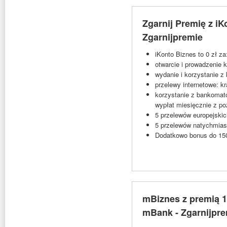
Zgarnij Premię z iK
Zgarnijpremie
iKonto Biznes to 0 zł za
otwarcie i prowadzenie 
wydanie i korzystanie z 
przelewy internetowe: k
korzystanie z bankomat
wypłat miesięcznie z p
5 przelewów europejski
5 przelewów natychmiast
Dodatkowo bonus do 150
mBiznes z premią 1
mBank - Zgarnijpr