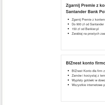
Zgarnij Premie z 
Santander Bank Pol
Zgarnij Premie z konte
Do 900 zł od Santander
150 zł od Bankier.pl
Zarabiaj na prostych za
BIZnest konto firm
BIZnest Konto dla firm 
Zamów i korzystaj z ter
Wypłaty gotówki w dowol
Wszystkie internetowe p