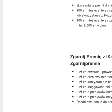
skorzystaj z premii dla 
100 zł miesięcznie za s
lub skorzystanie z Poży
100 zł miesięcznie za 
min. 2 000 zł w danym 
Zgarnij Premię z iK
Zgarnijpremie
0 zł za otwarcie i prow
0 zł za przelewy interne
0 zł za korzystanie z b
0 zł za księgowość onli
0 zł za 5 przelewów eur
0 zł za 5 przelewów nat
Dodatkowo bonus do 150