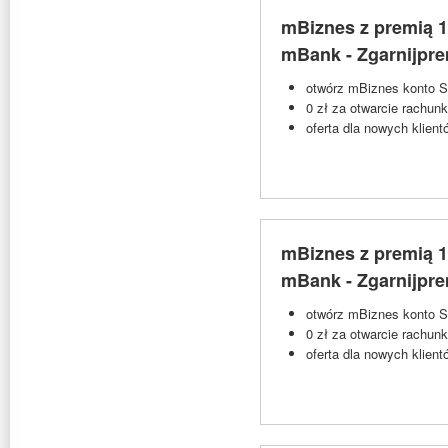
mBiznes z premią 1
mBank - Zgarnijpr
otwórz mBiznes konto St
0 zł za otwarcie rachun
oferta dla nowych klie
mBiznes z premią 1
mBank - Zgarnijpr
otwórz mBiznes konto St
0 zł za otwarcie rachun
oferta dla nowych klie