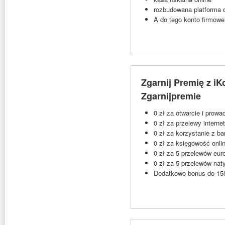
rozbudowana platforma 
A do tego konto firmowe
Zgarnij Premię z iK
Zgarnijpremie
0 zł za otwarcie i prow
0 zł za przelewy interne
0 zł za korzystanie z b
0 zł za księgowość onli
0 zł za 5 przelewów eur
0 zł za 5 przelewów nat
Dodatkowo bonus do 150