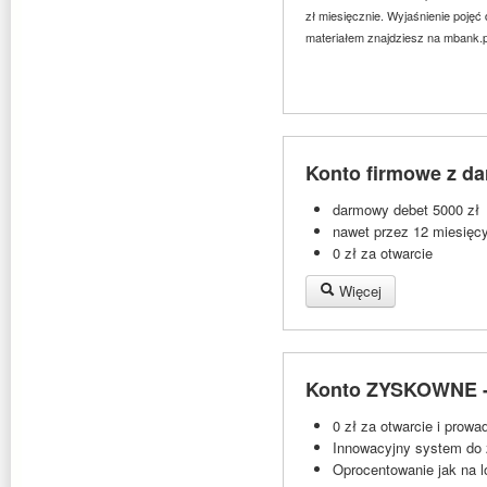
zł miesięcznie. Wyjaśnienie poję
materiałem znajdziesz na mbank.p
Konto firmowe z d
darmowy debet 5000 zł
nawet przez 12 miesięc
0 zł za otwarcie
Więcej
Konto ZYSKOWNE - 
0 zł za otwarcie i prowa
Innowacyjny system do z
Oprocentowanie jak na l