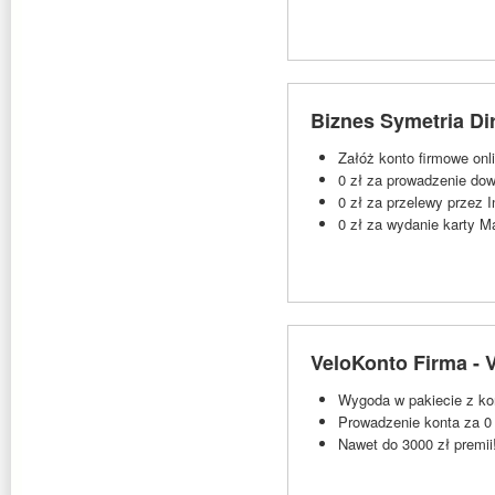
Biznes Symetria Di
Załóż konto firmowe onli
0 zł za prowadzenie do
0 zł za przelewy przez 
0 zł za wydanie karty M
VeloKonto Firma - 
Wygoda w pakiecie z k
Prowadzenie konta za 0 
Nawet do 3000 zł premii