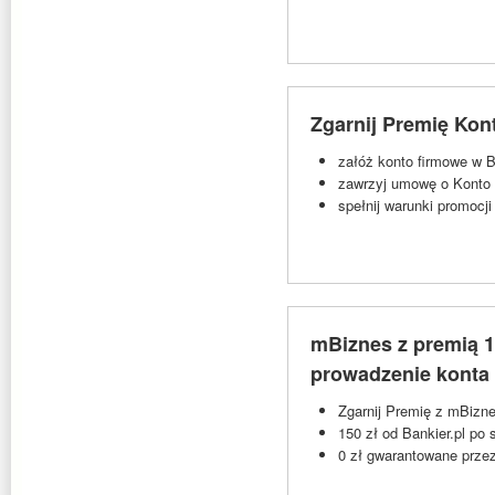
Zgarnij Premię Kont
załóż konto firmowe w 
zawrzyj umowę o Konto M
spełnij warunki promocji
mBiznes z premią 15
prowadzenie konta 
Zgarnij Premię z mBizn
150 zł od Bankier.pl po
0 zł gwarantowane przez