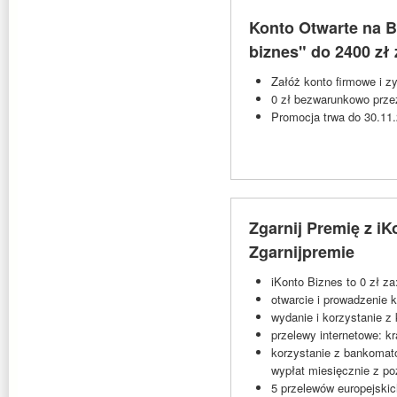
Konto Otwarte na B
biznes" do 2400 zł
Załóż konto firmowe i zy
0 zł bezwarunkowo przez
Promocja trwa do 30.11
Zgarnij Premię z iK
Zgarnijpremie
iKonto Biznes to 0 zł za
otwarcie i prowadzenie 
wydanie i korzystanie z 
przelewy internetowe: k
korzystanie z bankomat
wypłat miesięcznie z p
5 przelewów europejski