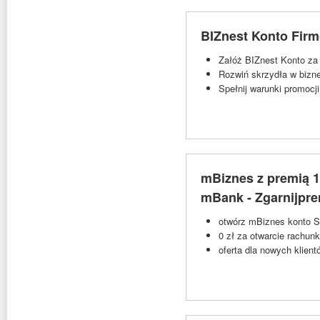
BIZnest Konto Firm
Załóż BIZnest Konto za
Rozwiń skrzydła w bizn
Spełnij warunki promocj
mBiznes z premią 1
mBank - Zgarnijpr
otwórz mBiznes konto St
0 zł za otwarcie rachun
oferta dla nowych klie