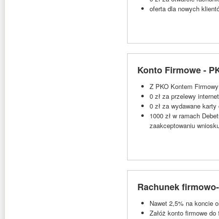
oferta dla nowych klie
Konto Firmowe - P
Z PKO Kontem Firmowym
0 zł za przelewy inter
0 zł za wydawane karty
1000 zł w ramach Debetu
zaakceptowaniu wniosku
Rachunek firmowo
Nawet 2,5% na koncie 
Załóż konto firmowe do 