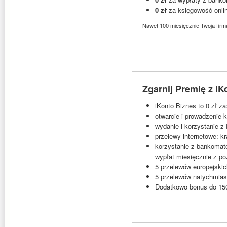
0 zł
za księgowość onlin
Nawet 100 miesięcznie Twoja firma
Zgarnij Premię z i
iKonto Biznes to 0 zł za
otwarcie i prowadzenie 
wydanie i korzystanie z 
przelewy internetowe: k
korzystanie z bankomat
wypłat miesięcznie z p
5 przelewów europejski
5 przelewów natychmiast
Dodatkowo bonus do 150