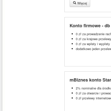
Więcej
Konto firmowe - db
0 zł za prowadzenie ra
0 zł za krajowe przelew
0 zł za wpłaty i wypłaty
dodatkowo jeden przele
mBiznes konto Sta
2% nominalne dla środkó
0 zł za otwarcie i prowa
0 zł przelewy internetow