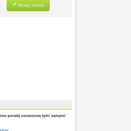
Nowy temat
inne porady oznaczone tymi samymi
wanie