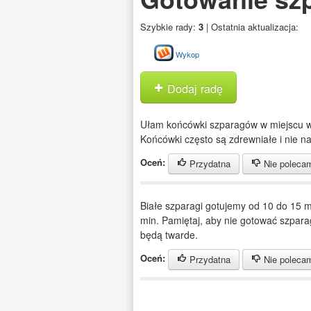
Szybkie rady:
3
| Ostatnia aktualizacja:
Wykop
Dodaj radę
Ułam końcówki szparagów w miejscu w
Końcówki często są zdrewniałe i nie nal
Oceń:
Przydatna
Nie poleca
Białe szparagi gotujemy od 10 do 15 mi
min. Pamiętaj, aby nie gotować szpara
będą twarde.
Oceń:
Przydatna
Nie poleca