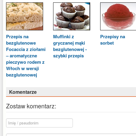
Przepis na
Muffinki z
Przepisy na
bezglutenowe
gryczanej mąki
sorbet
Focaccia z ziołami
bezglutenowej -
– aromatyczne
szybki przepis
pieczywo rodem z
Włoch w wersji
bezglutenowej
Komentarze
Zostaw komentarz: