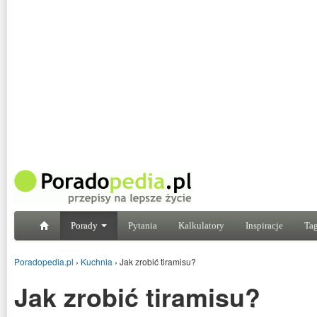
Porady
Pytania
Kalkulatory
Inspiracje
Tag
Poradopedia.pl
›
Kuchnia
›
Jak zrobić tiramisu?
Jak zrobić tiramisu?