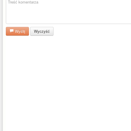
Wyślij
Wyczyść