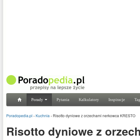
Porady
Pytania
Kalkulatory
Inspiracje
Tag
Poradopedia.pl
›
Kuchnia
›
Risotto dyniowe z orzechami nerkowca KRESTO
Risotto dyniowe z orzec