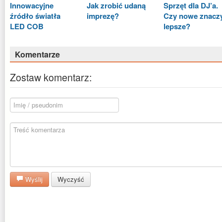
Innowacyjne
Jak zrobić udaną
Sprzęt dla DJ’a.
źródło światła
imprezę?
Czy nowe znacz
LED COB
lepsze?
Komentarze
Zostaw komentarz:
Wyślij
Wyczyść