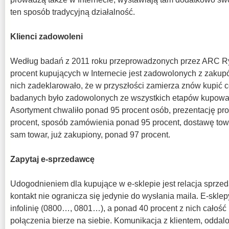
ten sposób tradycyjną działalność.
Klienci zadowoleni
Według badań z 2011 roku przeprowadzonych przez ARC Ry
procent kupujących w Internecie jest zadowolonych z zakup
nich zadeklarowało, że w przyszłości zamierza znów kupić c
badanych było zadowolonych ze wszystkich etapów kupowa
Asortyment chwaliło ponad 95 procent osób, prezentację pro
procent, sposób zamówienia ponad 95 procent, dostawę tow
sam towar, już zakupiony, ponad 97 procent.
Zapytaj e-sprzedawcę
Udogodnieniem dla kupujące w e-sklepie jest relacja sprzeda
kontakt nie ogranicza się jedynie do wysłania maila. E-sklep
infolinię (0800…, 0801…), a ponad 40 procent z nich całoś
połączenia bierze na siebie. Komunikacja z klientem, oddal