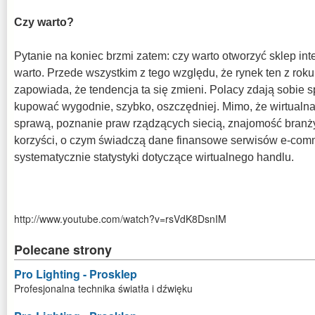
Czy warto?
Pytanie na koniec brzmi zatem: czy warto otworzyć sklep in
warto. Przede wszystkim z tego względu, że rynek ten z roku n
zapowiada, że tendencja ta się zmieni. Polacy zdają sobie 
kupować wygodnie, szybko, oszczędniej. Mimo, że wirtualna 
sprawą, poznanie praw rządzących siecią, znajomość branży 
korzyści, o czym świadczą dane finansowe serwisów e-com
systematycznie statystyki dotyczące wirtualnego handlu.
http://www.youtube.com/watch?v=rsVdK8DsnIM
Polecane strony
Pro Lighting - Prosklep
Profesjonalna technika światła i dźwięku