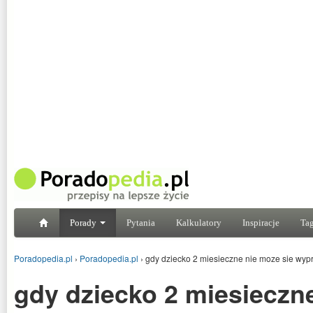
Porady
Pytania
Kalkulatory
Inspiracje
Tag
Poradopedia.pl
›
Poradopedia.pl
›
gdy dziecko 2 miesieczne nie moze sie wyp
gdy dziecko 2 miesieczn