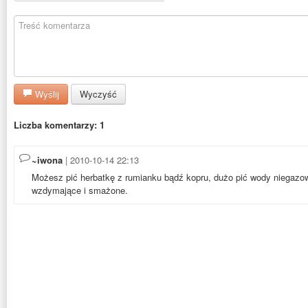
Wyślij
Wyczyść
Liczba komentarzy: 1
~iwona
| 2010-10-14 22:13
Możesz pić herbatkę z rumianku bądź kopru, dużo pić wody niegazo
wzdymające i smażone.