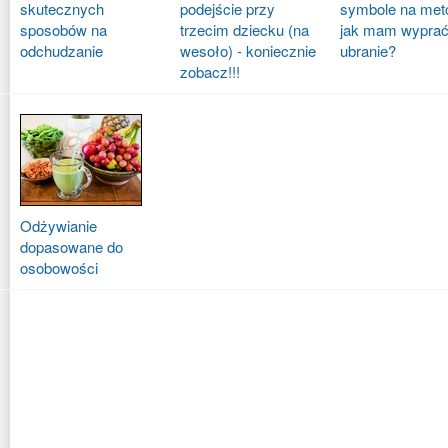
skutecznych
podejście przy
symbole na met
sposobów na
trzecim dziecku (na
jak mam wyprać
odchudzanie
wesoło) - koniecznie
ubranie?
zobacz!!!
Odżywianie
dopasowane do
osobowości