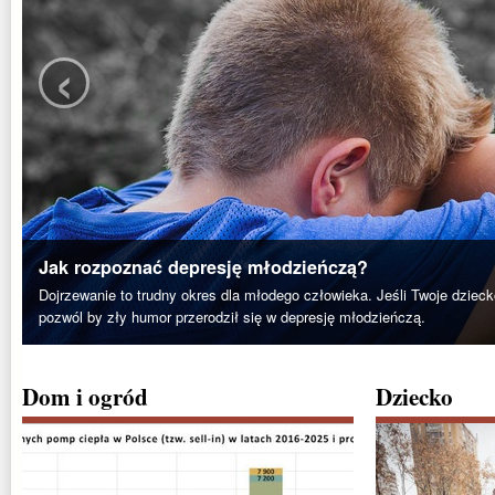
‹
Jak rozpoznać depresję młodzieńczą?
Dojrzewanie to trudny okres dla młodego człowieka. Jeśli Twoje dzieck
pozwól by zły humor przerodził się w depresję młodzieńczą.
Dom i ogród
Dziecko