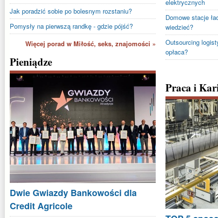
elektrycznych
Jak poradzić sobie po bolesnym rozstaniu?
Domowe stacje ład
Pomysły na pierwszą randkę - gdzie pójść?
wiedzieć?
Outsourcing logisty
Więcej porad w Miłość, seks, znajomości »
opłaca?
Pieniądze
Praca i Kar
Dwie Gwiazdy Bankowości dla
Credit Agricole