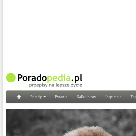
Porady
Pytania
Kalkulatory
Inspiracje
Tag