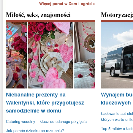
Więcej porad w Dom i ogród »
Miłość, seks, znajomości
Motoryzacj
Niebanalne prezenty na
Wynajem bus
Walentynki, które przygotujesz
kluczowych k
samodzielnie w domu
Ładowanie aut ele
których warto unik
Catering weselny – klucz do udanego przyjęcia
Top 5 mitów o ła
Jak pomóc dziecku po rozstaniu?