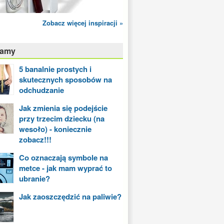
Zobacz więcej inspiracji »
camy
5 banalnie prostych i
skutecznych sposobów na
odchudzanie
Jak zmienia się podejście
przy trzecim dziecku (na
wesoło) - koniecznie
zobacz!!!
Co oznaczają symbole na
metce - jak mam wyprać to
ubranie?
Jak zaoszczędzić na paliwie?