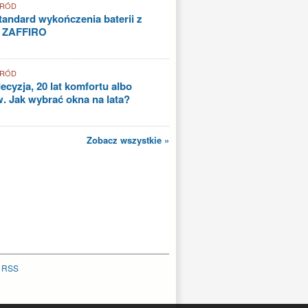
GRÓD
andard wykończenia baterii z
i ZAFFIRO
GRÓD
ecyzja, 20 lat komfortu albo
. Jak wybrać okna na lata?
Zobacz wszystkie »
|
RSS