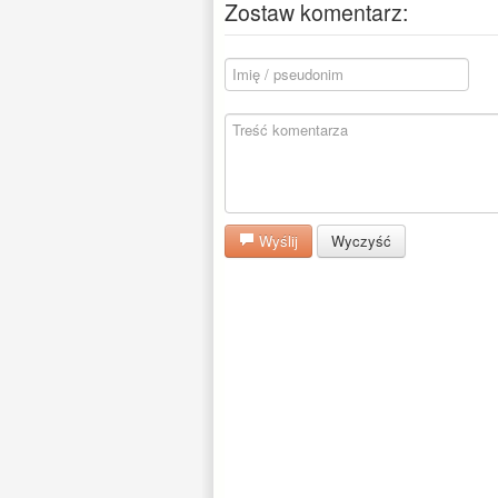
Zostaw komentarz:
Wyślij
Wyczyść