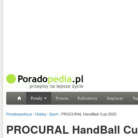
Porady
Pytania
Kalkulatory
Inspiracje
Tag
Poradopedia.pl
›
Hobby
›
Sport
›
PROCURAL HandBall Cup 2025
PROCURAL HandBall Cu