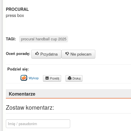
PROCURAL
press box
TAGI:
procural handball cup 2025
Oceń poradę:
Przydatna
Nie polecam
Podziel się:
Wykop
Prześlij
Drukuj
Komentarze
Zostaw komentarz: