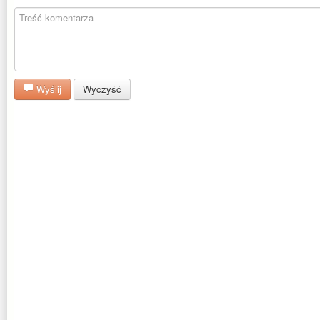
Wyślij
Wyczyść