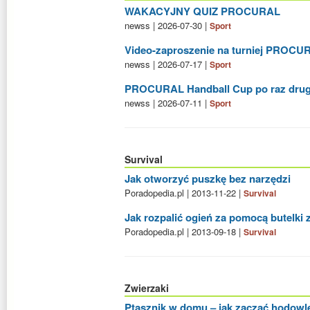
WAKACYJNY QUIZ PROCURAL
newss | 2026-07-30 |
Sport
Video-zaproszenie na turniej PROCU
newss | 2026-07-17 |
Sport
PROCURAL Handball Cup po raz drug
newss | 2026-07-11 |
Sport
Survival
Jak otworzyć puszkę bez narzędzi
Poradopedia.pl | 2013-11-22 |
Survival
Jak rozpalić ogień za pomocą butelki
Poradopedia.pl | 2013-09-18 |
Survival
Zwierzaki
Ptasznik w domu – jak zacząć hodowl