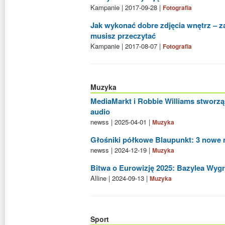
Kampanie | 2017-09-28 |
Fotografia
Jak wykonać dobre zdjęcia wnętrz – za
musisz przeczytać
Kampanie | 2017-08-07 |
Fotografia
Muzyka
MediaMarkt i Robbie Williams stworzą
audio
newss | 2025-04-01 |
Muzyka
Głośniki półkowe Blaupunkt: 3 nowe
newss | 2024-12-19 |
Muzyka
Bitwa o Eurowizję 2025: Bazylea Wyg
Alline | 2024-09-13 |
Muzyka
Sport