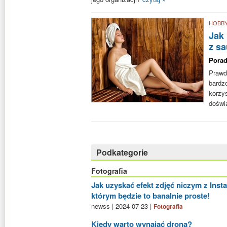
HOBB
Jak
z s
Porad
Prawd
bard
korzy
doświ
Podkategorie
Fotografia
Jak uzyskać efekt zdjęć niczym z Insta
którym będzie to banalnie proste!
newss | 2024-07-23 |
Fotografia
Kiedy warto wynająć drona?