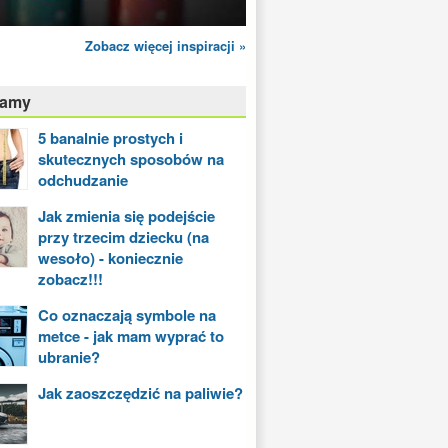
Zobacz więcej inspiracji »
camy
5 banalnie prostych i
skutecznych sposobów na
odchudzanie
Jak zmienia się podejście
przy trzecim dziecku (na
wesoło) - koniecznie
zobacz!!!
Co oznaczają symbole na
metce - jak mam wyprać to
ubranie?
Jak zaoszczędzić na paliwie?