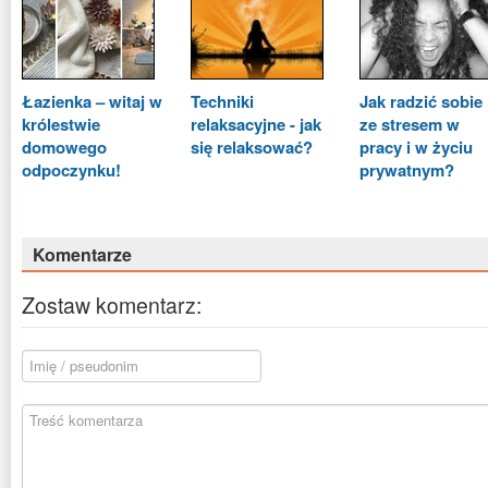
Łazienka – witaj w
Techniki
Jak radzić sobie
królestwie
relaksacyjne - jak
ze stresem w
domowego
się relaksować?
pracy i w życiu
odpoczynku!
prywatnym?
Komentarze
Zostaw komentarz: