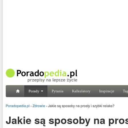
Porady
Pytania
Kalkulatory
Inspiracje
Tag
Poradopedia.pl
›
Zdrowie
›
Jakie są sposoby na prosty i szybki relaks?
Jakie są sposoby na pros