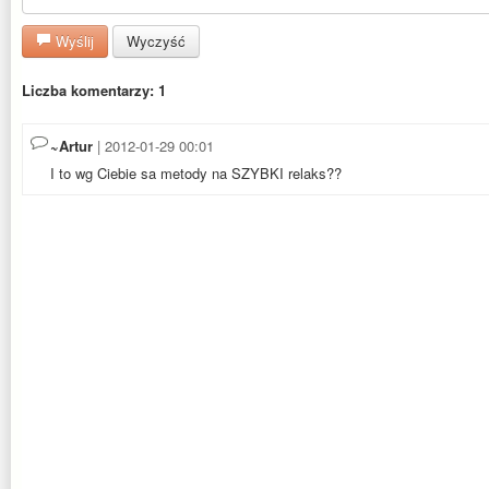
Wyślij
Wyczyść
Liczba komentarzy: 1
~Artur
| 2012-01-29 00:01
I to wg Ciebie sa metody na SZYBKI relaks??