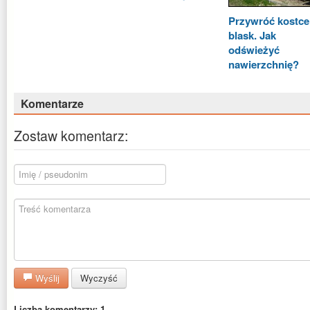
Przywróć kostce
blask. Jak
odświeżyć
nawierzchnię?
Komentarze
Zostaw komentarz:
Wyślij
Wyczyść
Liczba komentarzy: 1