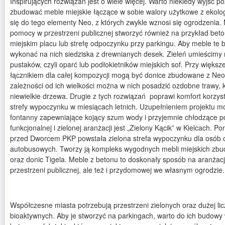
Inspirujących rozwiązań jest o wiele więcej. Warto niekiedy wyjść p
zbudować meble miejskie łączące w sobie walory użytkowe z ekol
się do tego elementy Neo, z których zwykle wznosi się ogrodzenia.
pomocy w przestrzeni publicznej stworzyć również na przykład beto
miejskim placu lub strefę odpoczynku przy parkingu. Aby meble te 
wykonać na nich siedziska z drewnianych desek. Zieleń umieścimy 
pustaków, czyli oparć lub podłokietników miejskich sof. Przy większe
łącznikiem dla całej kompozycji mogą być donice zbudowane z Neo
zależności od ich wielkości można w nich posadzić ozdobne trawy, 
niewielkie drzewa. Drugie z tych rozwiązań poprawi komfort korzys
strefy wypoczynku w miesiącach letnich. Uzupełnieniem projektu m
fontanny zapewniające kojący szum wody i przyjemnie chłodzące po
funkcjonalnej i zielonej aranżacji jest „Zielony Kącik” w Kielcach. P
przed Dworcem PKP powstała zielona strefa wypoczynku dla osób 
autobusowych. Tworzy ją kompleks wygodnych mebli miejskich zb
oraz donic Tigela. Meble z betonu to doskonały sposób na aranżac
przestrzeni publicznej, ale też i przydomowej we własnym ogrodzie.
Współczesne miasta potrzebują przestrzeni zielonych oraz dużej licz
bioaktywnych. Aby je stworzyć na parkingach, warto do ich budowy