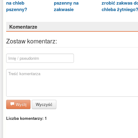
na chleb
pszenny na
zrobić zakwas d
pszenny?
zakwasie
chleba żytniego
Komentarze
Zostaw komentarz:
Wyślij
Wyczyść
Liczba komentarzy: 1