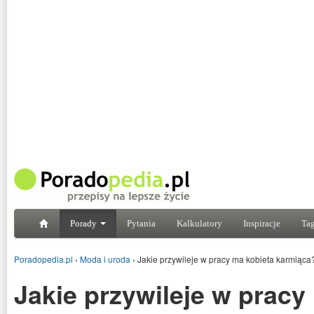
Porady
Pytania
Kalkulatory
Inspiracje
Tag
Poradopedia.pl
›
Moda i uroda
›
Jakie przywileje w pracy ma kobieta karmiąca
Jakie przywileje w pracy