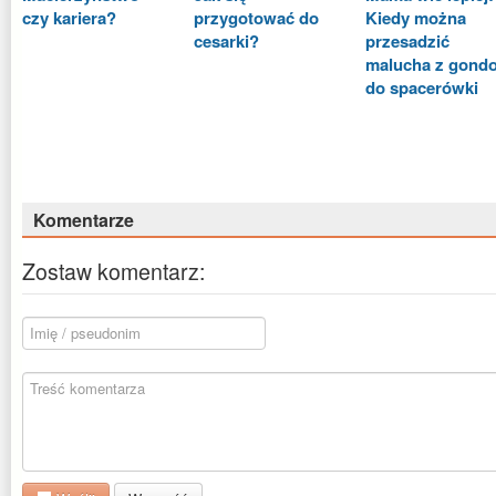
czy kariera?
przygotować do
Kiedy można
cesarki?
przesadzić
malucha z gondo
do spacerówki
Komentarze
Zostaw komentarz: