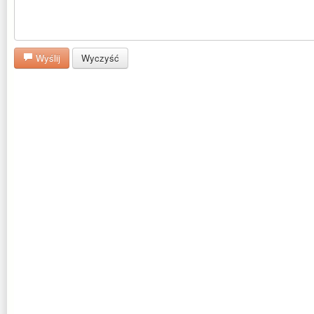
Wyślij
Wyczyść