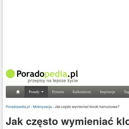
Porady
Pytania
Kalkulatory
Inspiracje
Tag
Poradopedia.pl
›
Motoryzacja
›
Jak często wymieniać klocki hamulcowe?
Jak często wymieniać kl