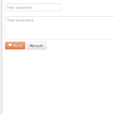
Wyślij
Wyczyść