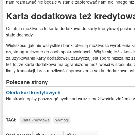
nam rozmawiać nie będzie w stanie zaoferować nam nic innego niż t
Karta dodatkowa też kredytow
Ostatnia możliwość to karta dodatkowa do karty kredytowej posiad
stałe dochody
Większość (jak nie wszystkie) banki oferują możliwość wyrobienia 
często ograniczone do osób spokrewnionych. Wiąże się też z kosz
za użytkowanie karty dodatkowej, zazwyczaj jest sporo niższa niż z
też to, że karta dodatkowa ma ograniczone możliwości w stosunku d
limity transakcji, brak możliwości sprawdzenia salda, dodatkowe usł
Polecane strony
Oferta kart kredytowych
Na stronie opisy poszczególnych kart wraz z możliwością złożenia 
TAGI:
karta kredytowa
wymogi
Oceń poradę: