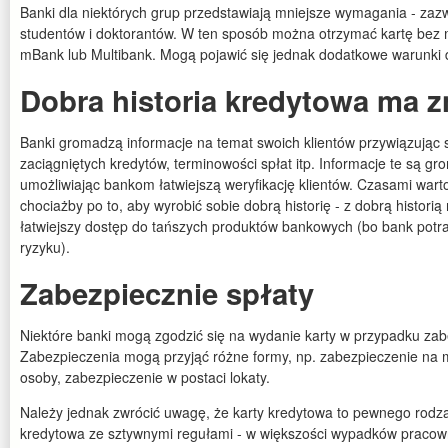
Banki dla niektórych grup przedstawiają mniejsze wymagania - zazw
studentów i doktorantów. W ten sposób można otrzymać kartę bez
mBank lub Multibank. Mogą pojawić się jednak dodatkowe warunki 
Dobra historia kredytowa ma z
Banki gromadzą informacje na temat swoich klientów przywiązując
zaciągniętych kredytów, terminowości spłat itp. Informacje te są g
umożliwiając bankom łatwiejszą weryfikację klientów. Czasami warto
chociażby po to, aby wyrobić sobie dobrą historię - z dobrą histor
łatwiejszy dostęp do tańszych produktów bankowych (bo bank potrak
ryzyku).
Zabezpiecznie spłaty
Niektóre banki mogą zgodzić się na wydanie karty w przypadku zabe
Zabezpieczenia mogą przyjąć różne formy, np. zabezpieczenie na m
osoby, zabezpieczenie w postaci lokaty.
Należy jednak zwrócić uwagę, że karty kredytowa to pewnego rodz
kredytowa ze sztywnymi regułami - w większości wypadków pracown