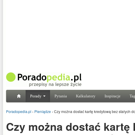
Porady
Pytania
Kalkulatory
Inspiracje
Tag
Poradopedia.pl
›
Pieniądze
›
Czy można dostać kartę kredytową bez stałych 
Czy można dostać kartę