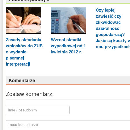
Czy lepiej
zawiesić czy
zlikwidować
działalność
gospodarczą?
Zasady składania
Wzrost składki
Jakie są koszty 
wniosków do ZUS
wypadkowej od 1
obu przypadkac
o wydanie
kwietnia 2012 r.
pisemnej
interpretacji
Komentarze
Zostaw komentarz: