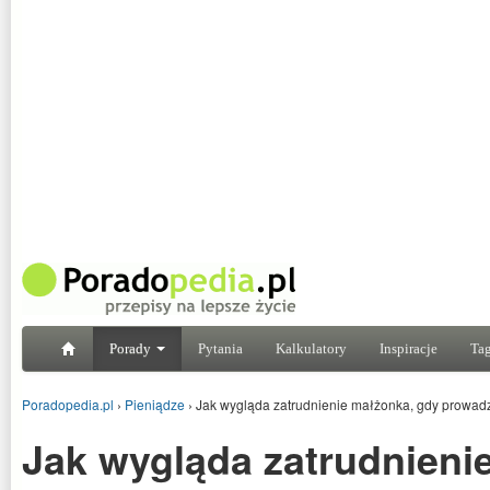
Porady
Pytania
Kalkulatory
Inspiracje
Tag
Poradopedia.pl
›
Pieniądze
›
Jak wygląda zatrudnienie małżonka, gdy prowad
Jak wygląda zatrudnieni