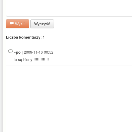
Wyślij
Wyczyść
Liczba komentarzy: 1
~po
| 2009-11-16 00:52
to są hieny !!!!!!!!!!!!!