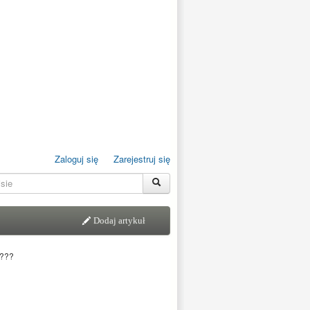
Zaloguj się
Zarejestruj się
Dodaj artykuł
u???