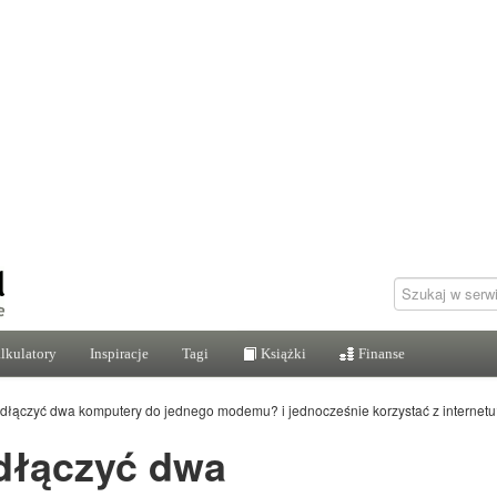
lkulatory
Inspiracje
Tagi
Książki
Finanse
dłączyć dwa komputery do jednego modemu? i jednocześnie korzystać z internet
dłączyć dwa