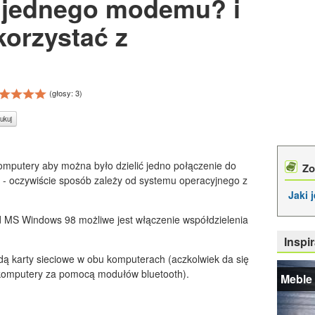
 jednego modemu? i
korzystać z
(głosy:
3
)
ukuj
omputery aby można było dzielić jedno połączenie do
Zo
 - oczywiście sposób zależy od systemu operacyjnego z
Jaki 
 MS Windows 98 możliwe jest włączenie współdzielenia
Inspir
dą karty sieciowe w obu komputerach (aczkolwiek da się
 komputery za pomocą modułów bluetooth).
Meble