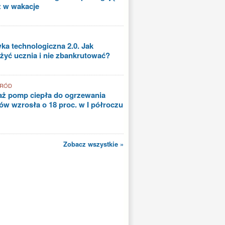
ż w wakacje
a technologiczna 2.0. Jak
yć ucznia i nie zbankrutować?
GRÓD
aż pomp ciepła do ogrzewania
w wzrosła o 18 proc. w I półroczu
Zobacz wszystkie »