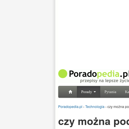
Porady
Pytania
Ka
Poradopedia.pl
›
Technologia
›
czy można po
czy można po