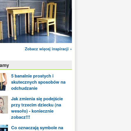
Zobacz więcej inspiracji »
camy
5 banalnie prostych i
skutecznych sposobów na
odchudzanie
Jak zmienia się podejście
przy trzecim dziecku (na
wesoło) - koniecznie
zobacz!!!
Co oznaczają symbole na