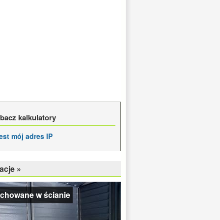
bacz kalkulatory
jest mój adres IP
acje »
 chowane w ścianie