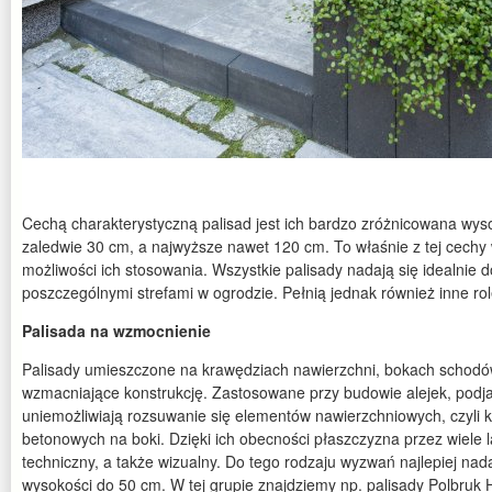
Cechą charakterystyczną palisad jest ich bardzo zróżnicowana wys
zaledwie 30 cm, a najwyższe nawet 120 cm. To właśnie z tej cechy 
możliwości ich stosowania. Wszystkie palisady nadają się idealnie 
poszczególnymi strefami w ogrodzie. Pełnią jednak również inne rol
Palisada na wzmocnienie
Palisady umieszczone na krawędziach nawierzchni, bokach schodów
wzmacniające konstrukcję. Zastosowane przy budowie alejek, podj
uniemożliwiają rozsuwanie się elementów nawierzchniowych, czyli k
betonowych na boki. Dzięki ich obecności płaszczyzna przez wiele 
techniczny, a także wizualny. Do tego rodzaju wyzwań najlepiej nada
wysokości do 50 cm. W tej grupie znajdziemy np. palisady Polbruk 