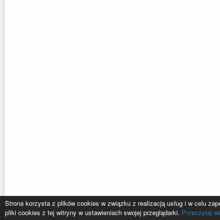
Strona korzysta z plików cookies w związku z realizacją usług i w celu z
pliki cookies z tej witryny w ustawieniach swojej przeglądarki.
Przeczytaj wi