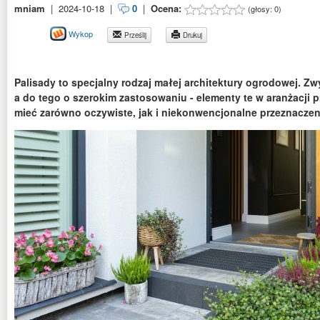
mniam
|
2024-10-18
|
0
|
Ocena:
(głosy:
0
)
Wykop
Prześlij
Drukuj
Palisady to specjalny rodzaj małej architektury ogrodowej. Zw
a do tego o szerokim zastosowaniu - elementy te w aranżacji 
mieć zarówno oczywiste, jak i niekonwencjonalne przeznaczen