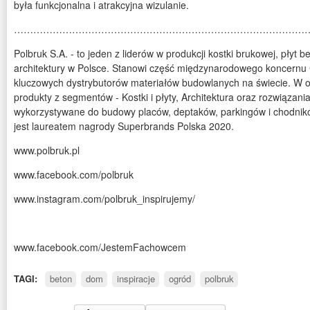
była funkcjonalna i atrakcyjna wizulanie.
…………………………………………………………………………………
Polbruk S.A. - to jeden z liderów w produkcji kostki brukowej, płyt 
architektury w Polsce. Stanowi część międzynarodowego koncernu 
kluczowych dystrybutorów materiałów budowlanych na świecie. W of
produkty z segmentów - Kostki i płyty, Architektura oraz rozwiązan
wykorzystywane do budowy placów, deptaków, parkingów i chodnikó
jest laureatem nagrody Superbrands Polska 2020.
www.polbruk.pl
www.facebook.com/polbruk
www.instagram.com/polbruk_inspirujemy/
www.facebook.com/JestemFachowcem
TAGI:
beton
dom
inspiracje
ogród
polbruk