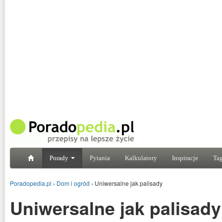
Porady
Pytania
Kalkulatory
Inspiracje
Tag
Poradopedia.pl
›
Dom i ogród
›
Uniwersalne jak palisady
Uniwersalne jak palisady