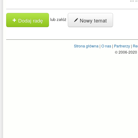
lub załóż
Dodaj radę
Nowy temat
Strona główna
|
O nas
|
Partnerzy
|
Re
© 2006-2020 