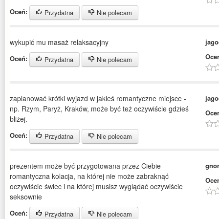
Oceń:
Przydatna
Nie polecam
wykupić mu masaż relaksacyjny
jag
Oce
Oceń:
Przydatna
Nie polecam
zaplanować krótki wyjazd w jakieś romantyczne miejsce -
jag
np. Rzym, Paryż, Kraków, może być też oczywiście gdzieś
Oce
bliżej.
Oceń:
Przydatna
Nie polecam
prezentem może być przygotowana przez Ciebie
gno
romantyczna kolacja, na której nie może zabraknąć
Oce
oczywiście świec i na której musisz wyglądać oczywiście
seksownie
Oceń:
Przydatna
Nie polecam