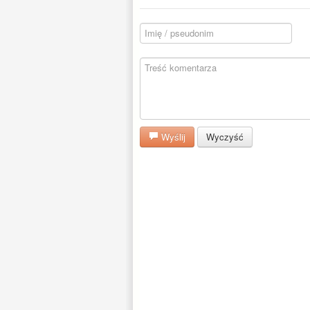
Wyślij
Wyczyść