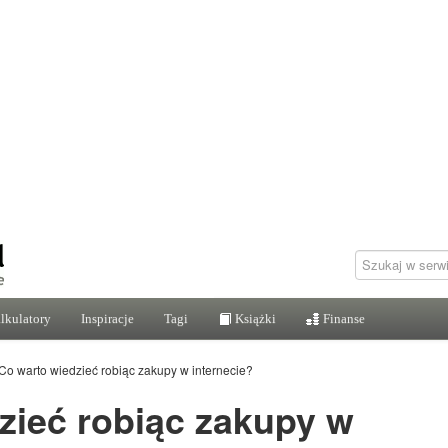
lkulatory
Inspiracje
Tagi
Książki
Finanse
Co warto wiedzieć robiąc zakupy w internecie?
zieć robiąc zakupy w