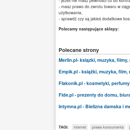
- jeżeli nie masz pewności co do kontr
- masz prawo do zwrotu towaru w ciągu
użytkowania,
- sprawdź czy są jakieś dodatkowe kos
Polecamy następujące sklepy:
Polecane strony
Merlin.pl- ksiązki, muzyka, filmy
Empik.pl - książki, muzyka, film,
Flakonik.pl - kosmetyki, perfumy
Fide.pl - prezenty do domu, biur
Intymna.pl - Bielizna damska i 
TAGI:
internet
prawa konsumenta