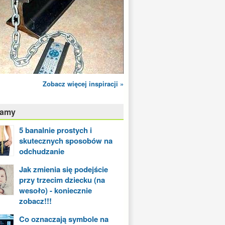
Zobacz więcej inspiracji »
camy
5 banalnie prostych i
skutecznych sposobów na
odchudzanie
Jak zmienia się podejście
przy trzecim dziecku (na
wesoło) - koniecznie
zobacz!!!
Co oznaczają symbole na