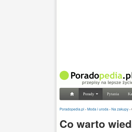
Porady
Pytania
Ka
Poradopedia.pl
›
Moda i uroda
›
Na zakupy
›
Co warto wied