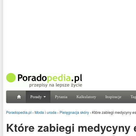
Porady
Pytania
Kalkulatory
Inspiracje
Tag
Poradopedia.pl
›
Moda i uroda
›
Pielęgnacja skóry
›
Które zabiegi medycyny es
Które zabiegi medycyny 