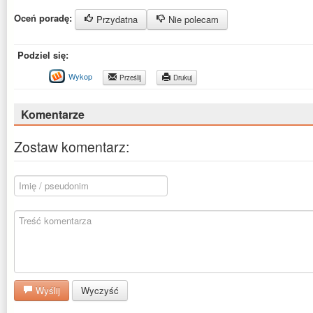
Oceń poradę:
Przydatna
Nie polecam
Podziel się:
Wykop
Prześlij
Drukuj
Komentarze
Zostaw komentarz:
Wyślij
Wyczyść