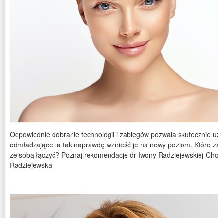
Odpowiednie dobranie technologii i zabiegów pozwala skutecznie uz
odmładzające, a tak naprawdę wznieść je na nowy poziom. Które zab
ze sobą łączyć? Poznaj rekomendacje dr Iwony Radziejewskiej-Cho
Radziejewska