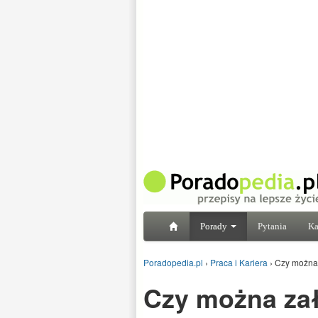
Porady
Pytania
Ka
Poradopedia.pl
›
Praca i Kariera
›
Czy można 
Czy można za