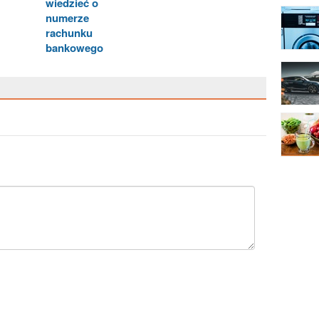
wiedzieć o
numerze
rachunku
bankowego