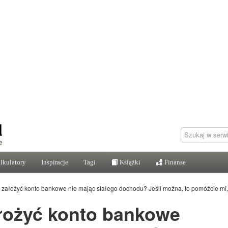
lkulatory
Inspiracje
Tagi
Książki
Finanse
założyć konto bankowe nie mając stałego dochodu? Jeśli można, to pomóżcie mi, w
łożyć konto bankowe