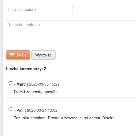
Wyślij
Wyczyść
Liczba komentarzy: 2
~Marti
| 2020-03-30 15:29
Dzięki za prosty sposób.
~Pati
| 2020-03-24 13:02
Tez taka zrobiłam. Proste a zawsze jakoś chroni. Dzieki!