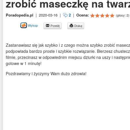
zrobić maseczkę na twar
Poradopedia.pl
|
2020-03-16
|
2
|
Ocena:
(głosy:
2
)
Wykop
Prześlij
Drukuj
Zastanawiasz się jak szybko i z czego można szybko zrobić masecz
podpowiada bardzo proste i szybkie rozwiązanie. Bierzesz chustecz
filmie, przecinasz w odpowiednim miejscu dziurki na uszy i następni
gotowe w 1 minutę!
Pozdrawiamy i życzymy Wam dużo zdrowia!