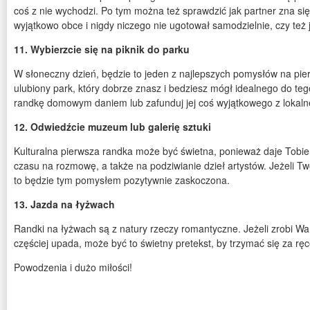
coś z nie wychodzi. Po tym można też sprawdzić jak partner zna się
wyjątkowo obce i nigdy niczego nie ugotował samodzielnie, czy też 
11. Wybierzcie się na piknik do parku
W słoneczny dzień, będzie to jeden z najlepszych pomysłów na pie
ulubiony park, który dobrze znasz i bedziesz mógł idealnego do te
randkę domowym daniem lub zafunduj jej coś wyjątkowego z lokalne
12. Odwiedźcie muzeum lub galerię sztuki
Kulturalna pierwsza randka może być świetna, ponieważ daje Tobie
czasu na rozmowę, a także na podziwianie dzieł artystów. Jeżeli Tw
to będzie tym pomysłem pozytywnie zaskoczona.
13. Jazda na łyżwach
Randki na łyżwach są z natury rzeczy romantyczne. Jeżeli zrobi Wa
częściej upada, może być to świetny pretekst, by trzymać się za rę
Powodzenia i dużo miłości!