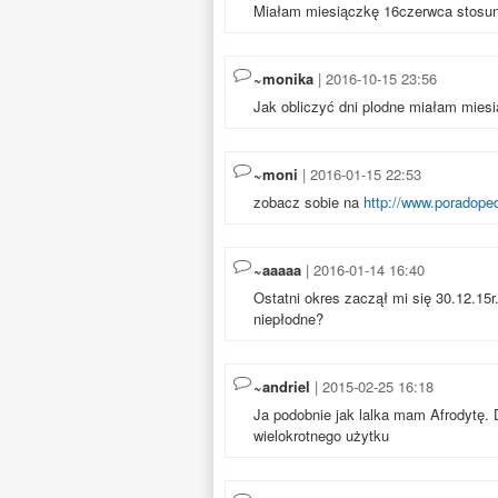
Miałam miesiączkę 16czerwca stosun
~monika
| 2016-10-15 23:56
Jak obliczyć dni plodne miałam miesi
~moni
| 2016-01-15 22:53
zobacz sobie na
http://www.poradoped
~aaaaa
| 2016-01-14 16:40
Ostatni okres zaczął mi się 30.12.15r.
niepłodne?
~andriel
| 2015-02-25 16:18
Ja podobnie jak lalka mam Afrodytę. 
wielokrotnego użytku