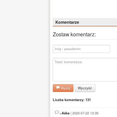
Komentarze
Zostaw komentarz:
Wyślij
Wyczyść
Liczba komentarzy: 131
~Aśka
| 2020-07-22 13:35