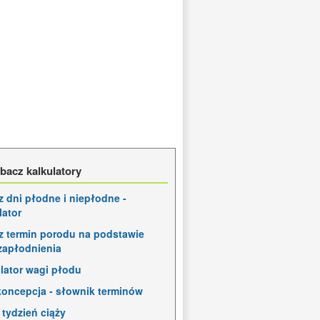
bacz kalkulatory
z dni płodne i niepłodne -
lator
z termin porodu na podstawie
zapłodnienia
lator wagi płodu
oncepcja - słownik terminów
 tydzień ciąży