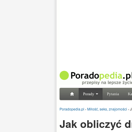
Porady
Pytania
Ka
Poradopedia.pl
›
Miłość, seks, znajomości
›
J
Jak obliczyć d