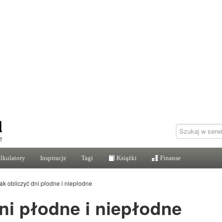
lkulatory
Inspiracje
Tagi
Książki
Finanse
ak obliczyć dni płodne i niepłodne
ni płodne i niepłodne