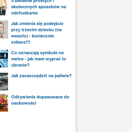
5 banalnie prostych i
skutecznych sposobów na
odchudzanie
Jak zmienia się podejście
przy trzecim dziecku (na
wesoło) - koniecznie
zobacz!!!
Co oznaczają symbole na
metce - jak mam wyprać to
ubranie?
Jak zaoszczędzić na paliwie?
Odżywianie dopasowane do
osobowości