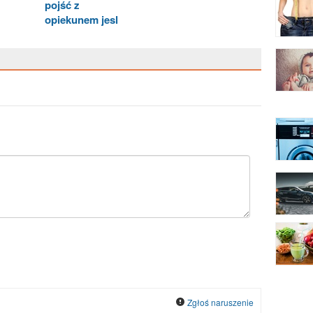
pojść z
opiekunem jesl
Zgłoś naruszenie