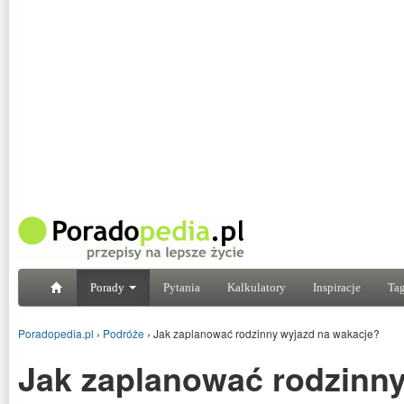
Porady
Pytania
Kalkulatory
Inspiracje
Tag
Poradopedia.pl
›
Podróże
›
Jak zaplanować rodzinny wyjazd na wakacje?
Jak zaplanować rodzinny