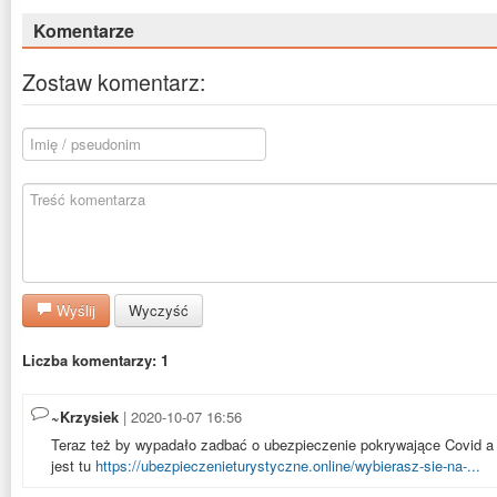
Komentarze
Zostaw komentarz:
Wyślij
Wyczyść
Liczba komentarzy: 1
~Krzysiek
| 2020-10-07 16:56
Teraz też by wypadało zadbać o ubezpieczenie pokrywające Covid a t
jest tu
https://ubezpieczenieturystyczne.online/wybierasz-sie-na-...