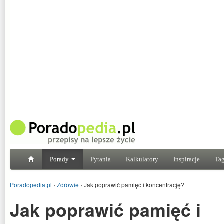
Porady
Pytania
Kalkulatory
Inspiracje
Tag
Poradopedia.pl
›
Zdrowie
›
Jak poprawić pamięć i koncentrację?
Jak poprawić pamięć i